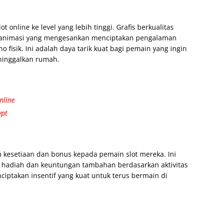
online ke level yang lebih tinggi. Grafis berkualitas
n animasi yang mengesankan menciptakan pengalaman
o fisik. Ini adalah daya tarik kuat bagi pemain yang ingin
ninggalkan rumah.
nline
ypt
kesetiaan dan bonus kepada pemain slot mereka. Ini
hadiah dan keuntungan tambahan berdasarkan aktivitas
iptakan insentif yang kuat untuk terus bermain di