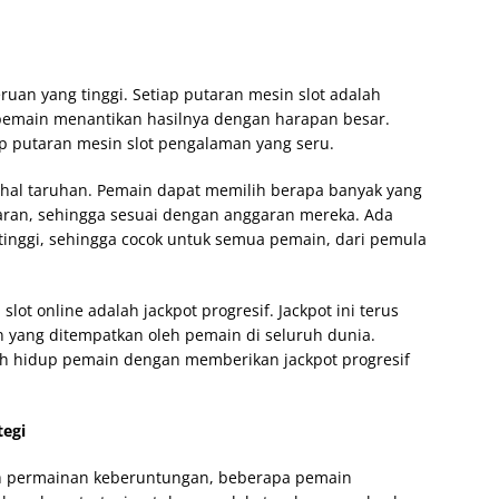
eruan yang tinggi. Setiap putaran mesin slot adalah
emain menantikan hasilnya dengan harapan besar.
p putaran mesin slot pengalaman yang seru.
m hal taruhan. Pemain dapat memilih berapa banyak yang
aran, sehingga sesuai dengan anggaran mereka. Ada
tinggi, sehingga cocok untuk semua pemain, dari pemula
slot online adalah jackpot progresif. Jackpot ini terus
n yang ditempatkan oleh pemain di seluruh dunia.
ah hidup pemain dengan memberikan jackpot progresif
egi
ah permainan keberuntungan, beberapa pemain