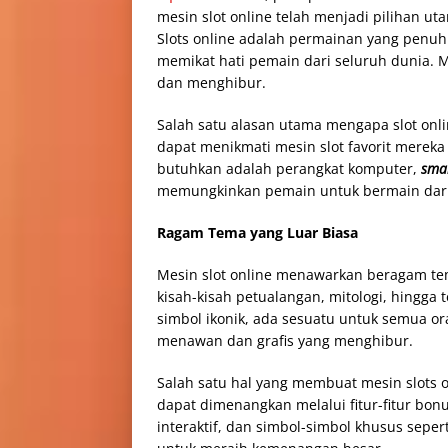
mesin slot online telah menjadi pilihan u
Slots online adalah permainan yang penuh
memikat hati pemain dari seluruh dunia. M
dan menghibur.
Salah satu alasan utama mengapa slot onl
dapat menikmati mesin slot favorit mereka
butuhkan adalah perangkat komputer,
sma
memungkinkan pemain untuk bermain dari 
Ragam Tema yang Luar Biasa
Mesin slot online menawarkan beragam te
kisah-kisah petualangan, mitologi, hingg
simbol ikonik, ada sesuatu untuk semua ora
menawan dan grafis yang menghibur.
Salah satu hal yang membuat mesin slots 
dapat dimenangkan melalui fitur-fitur bonu
interaktif, dan simbol-simbol khusus sepe