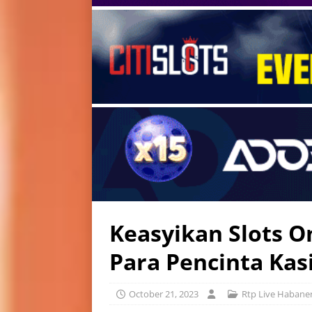
Keasyikan Slots O
Para Pencinta Kas
October 21, 2023
Rtp Live Habane