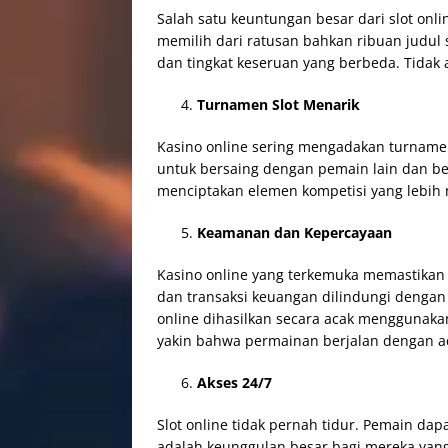
Salah satu keuntungan besar dari slot on
memilih dari ratusan bahkan ribuan judul 
dan tingkat keseruan yang berbeda. Tidak 
Turnamen Slot Menarik
Kasino online sering mengadakan turnamen
untuk bersaing dengan pemain lain dan b
menciptakan elemen kompetisi yang lebih 
Keamanan dan Kepercayaan
Kasino online yang terkemuka memastikan
dan transaksi keuangan dilindungi dengan tek
online dihasilkan secara acak menggunaka
yakin bahwa permainan berjalan dengan ad
Akses 24/7
Slot online tidak pernah tidur. Pemain dap
adalah keunggulan besar bagi mereka yang 