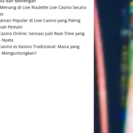
la dan Menengah
Menang di Live Roulette Live Casino Secara
as
inan Populer di Live Casino yang Paling
nati Pemain
Casino Online: Sensasi Judi Real-Time yang
h Nyata
Casino vs Kasino Tradisional: Mana yang
h Menguntungkan?