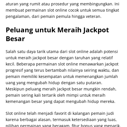
aturan yang rumit atau prosedur yang membingungkan. Ini
membuat permainan slot online cocok untuk semua tingkat
pengalaman, dari pemain pemula hingga veteran.
Peluang untuk Meraih Jackpot
Besar
Salah satu daya tarik utama dari slot online adalah potensi
untuk meraih jackpot besar dengan taruhan yang relatif
kecil. Beberapa permainan slot online menawarkan jackpot
progresif yang terus bertambah nilainya seiring waktu, dan
pemain memiliki kesempatan untuk memenangkan jumlah
uang yang mengubah hidup dengan satu putaran.
Meskipun peluang meraih jackpot besar mungkin rendah,
pemain sering kali tertarik oleh mimpi untuk meraih
kemenangan besar yang dapat mengubah hidup mereka.
Slot online telah menjadi favorit di kalangan pemain judi
karena berbagai alasan, termasuk ketersediaan yang luas,
pilihan permainan yang beragam, fitur bonus yang menarik,