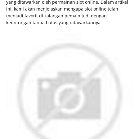
yang ditawarkan oleh permainan slot online. Dalam artikel
ini, kami akan menjelaskan mengapa slot online telah
menjadi favorit di kalangan pemain judi dengan
keuntungan tanpa batas yang ditawarkannya.