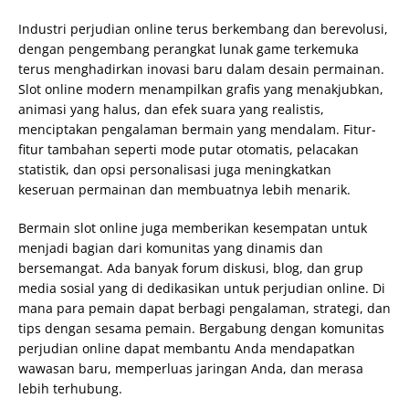
Industri perjudian online terus berkembang dan berevolusi,
dengan pengembang perangkat lunak game terkemuka
terus menghadirkan inovasi baru dalam desain permainan.
Slot online modern menampilkan grafis yang menakjubkan,
animasi yang halus, dan efek suara yang realistis,
menciptakan pengalaman bermain yang mendalam. Fitur-
fitur tambahan seperti mode putar otomatis, pelacakan
statistik, dan opsi personalisasi juga meningkatkan
keseruan permainan dan membuatnya lebih menarik.
Bermain slot online juga memberikan kesempatan untuk
menjadi bagian dari komunitas yang dinamis dan
bersemangat. Ada banyak forum diskusi, blog, dan grup
media sosial yang di dedikasikan untuk perjudian online. Di
mana para pemain dapat berbagi pengalaman, strategi, dan
tips dengan sesama pemain. Bergabung dengan komunitas
perjudian online dapat membantu Anda mendapatkan
wawasan baru, memperluas jaringan Anda, dan merasa
lebih terhubung.