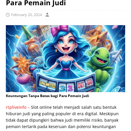
Para Pemain Judi
February 20, 2024
Keuntungan Tanpa Batas bagi Para Pemain Judi
rtpliveinfo –
Slot online telah menjadi salah satu bentuk
hiburan judi yang paling populer di era digital. Meskipun
tidak dapat dipungkiri bahwa judi memiliki risiko, banyak
pemain tertarik pada keseruan dan potensi keuntungan