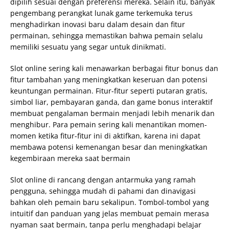
dipilih sesuai dengan preferensi mereka. Selain itu, banyak
pengembang perangkat lunak game terkemuka terus
menghadirkan inovasi baru dalam desain dan fitur
permainan, sehingga memastikan bahwa pemain selalu
memiliki sesuatu yang segar untuk dinikmati.
Slot online sering kali menawarkan berbagai fitur bonus dan
fitur tambahan yang meningkatkan keseruan dan potensi
keuntungan permainan. Fitur-fitur seperti putaran gratis,
simbol liar, pembayaran ganda, dan game bonus interaktif
membuat pengalaman bermain menjadi lebih menarik dan
menghibur. Para pemain sering kali menantikan momen-
momen ketika fitur-fitur ini di aktifkan, karena ini dapat
membawa potensi kemenangan besar dan meningkatkan
kegembiraan mereka saat bermain
Slot online di rancang dengan antarmuka yang ramah
pengguna, sehingga mudah di pahami dan dinavigasi
bahkan oleh pemain baru sekalipun. Tombol-tombol yang
intuitif dan panduan yang jelas membuat pemain merasa
nyaman saat bermain, tanpa perlu menghadapi belajar