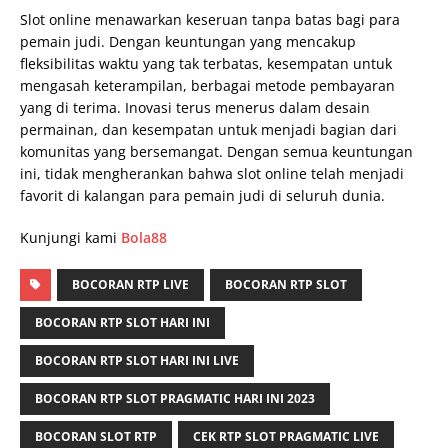
Slot online menawarkan keseruan tanpa batas bagi para
pemain judi. Dengan keuntungan yang mencakup
fleksibilitas waktu yang tak terbatas, kesempatan untuk
mengasah keterampilan, berbagai metode pembayaran
yang di terima. Inovasi terus menerus dalam desain
permainan, dan kesempatan untuk menjadi bagian dari
komunitas yang bersemangat. Dengan semua keuntungan
ini, tidak mengherankan bahwa slot online telah menjadi
favorit di kalangan para pemain judi di seluruh dunia.
Kunjungi kami
Bola88
BOCORAN RTP LIVE
BOCORAN RTP SLOT
BOCORAN RTP SLOT HARI INI
BOCORAN RTP SLOT HARI INI LIVE
BOCORAN RTP SLOT PRAGMATIC HARI INI 2023
BOCORAN SLOT RTP
CEK RTP SLOT PRAGMATIC LIVE