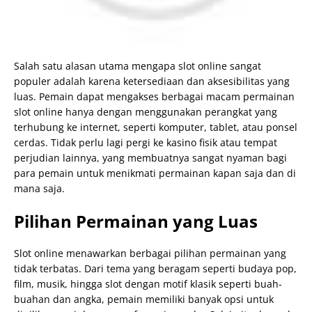
Salah satu alasan utama mengapa slot online sangat
populer adalah karena ketersediaan dan aksesibilitas yang
luas. Pemain dapat mengakses berbagai macam permainan
slot online hanya dengan menggunakan perangkat yang
terhubung ke internet, seperti komputer, tablet, atau ponsel
cerdas. Tidak perlu lagi pergi ke kasino fisik atau tempat
perjudian lainnya, yang membuatnya sangat nyaman bagi
para pemain untuk menikmati permainan kapan saja dan di
mana saja.
Pilihan Permainan yang Luas
Slot online menawarkan berbagai pilihan permainan yang
tidak terbatas. Dari tema yang beragam seperti budaya pop,
film, musik, hingga slot dengan motif klasik seperti buah-
buahan dan angka, pemain memiliki banyak opsi untuk