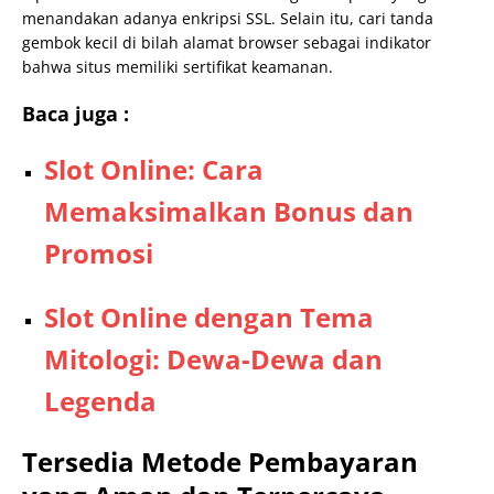
menandakan adanya enkripsi SSL. Selain itu, cari tanda
gembok kecil di bilah alamat browser sebagai indikator
bahwa situs memiliki sertifikat keamanan.
Baca juga :
Slot Online: Cara
Memaksimalkan Bonus dan
Promosi
Slot Online dengan Tema
Mitologi: Dewa-Dewa dan
Legenda
Tersedia Metode Pembayaran