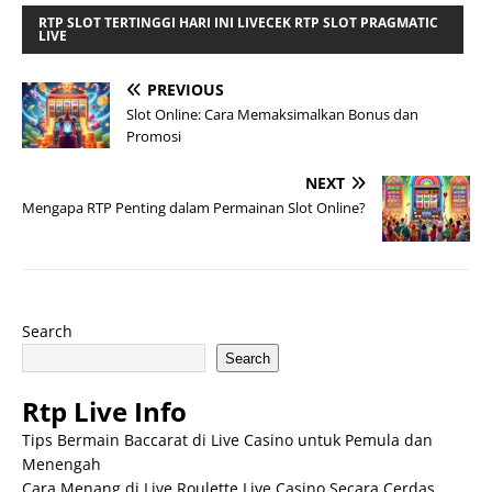
RTP SLOT TERTINGGI HARI INI LIVECEK RTP SLOT PRAGMATIC
LIVE
PREVIOUS
Slot Online: Cara Memaksimalkan Bonus dan
Promosi
NEXT
Mengapa RTP Penting dalam Permainan Slot Online?
Search
Search
Rtp Live Info
Tips Bermain Baccarat di Live Casino untuk Pemula dan
Menengah
Cara Menang di Live Roulette Live Casino Secara Cerdas