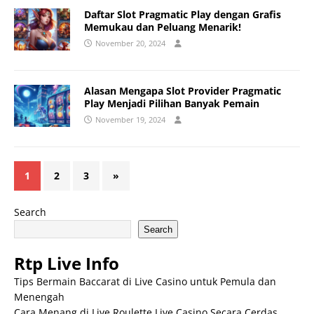
Daftar Slot Pragmatic Play dengan Grafis
Memukau dan Peluang Menarik!
November 20, 2024
Alasan Mengapa Slot Provider Pragmatic
Play Menjadi Pilihan Banyak Pemain
November 19, 2024
1
2
3
»
Search
Search
Rtp Live Info
Tips Bermain Baccarat di Live Casino untuk Pemula dan
Menengah
Cara Menang di Live Roulette Live Casino Secara Cerdas