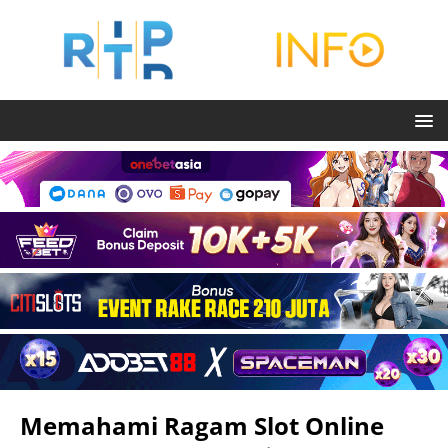
Memahami Ragam Slot Online