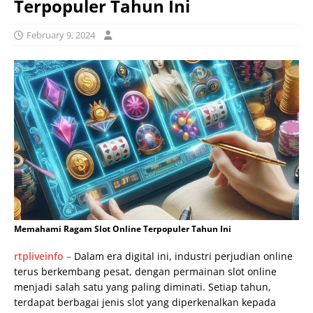
Terpopuler Tahun Ini
February 9, 2024
Memahami Ragam Slot Online Terpopuler Tahun Ini
rtpliveinfo –
Dalam era digital ini, industri perjudian online
terus berkembang pesat, dengan permainan slot online
menjadi salah satu yang paling diminati. Setiap tahun,
terdapat berbagai jenis slot yang diperkenalkan kepada