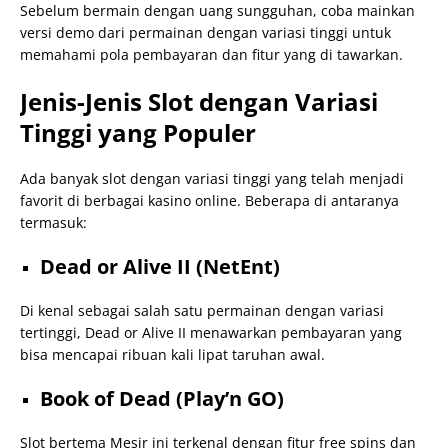
Sebelum bermain dengan uang sungguhan, coba mainkan
versi demo dari permainan dengan variasi tinggi untuk
memahami pola pembayaran dan fitur yang di tawarkan.
Jenis-Jenis Slot dengan Variasi
Tinggi yang Populer
Ada banyak slot dengan variasi tinggi yang telah menjadi
favorit di berbagai kasino online. Beberapa di antaranya
termasuk:
Dead or Alive II (NetEnt)
Di kenal sebagai salah satu permainan dengan variasi
tertinggi, Dead or Alive II menawarkan pembayaran yang
bisa mencapai ribuan kali lipat taruhan awal.
Book of Dead (Play’n GO)
Slot bertema Mesir ini terkenal dengan fitur free spins dan