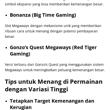
simbol ekspansi yang bisa memberikan kemenangan besar.
Bonanza (Big Time Gaming)
Slot Megaways dengan mekanisme unik yang memberikan
ribuan cara untuk menang dengan potensi pembayaran
besar.
Gonzo’s Quest Megaways (Red Tiger
Gaming)
Versi terbaru dari Gonzo’s Quest yang menggunakan sistem
Megaways untuk meningkatkan peluang kemenangan besar.
Tips untuk Menang di Permainan
dengan Variasi Tinggi
Tetapkan Target Kemenangan dan
Kerugian