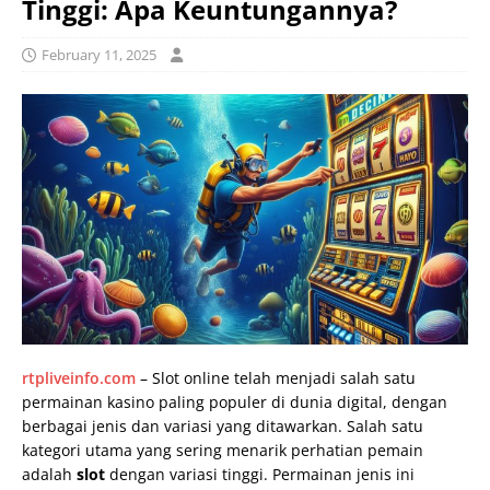
Tinggi: Apa Keuntungannya?
February 11, 2025
rtpliveinfo.com
– Slot online telah menjadi salah satu
permainan kasino paling populer di dunia digital, dengan
berbagai jenis dan variasi yang ditawarkan. Salah satu
kategori utama yang sering menarik perhatian pemain
adalah
slot
dengan variasi tinggi. Permainan jenis ini