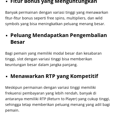
Fitur Bonus yang Menguntungkan
Banyak permainan dengan variasi tinggi yang menawarkan
fitur-fitur bonus seperti free spins, multipliers, dan wild
symbols yang bisa meningkatkan peluang menang besar.
Peluang Mendapatkan Pengembalian
Besar
Bagi pemain yang memiliki modal besar dan kesabaran
tinggi, slot dengan variasi tinggi bisa memberikan
keuntungan besar dalam jangka panjang.
Menawarkan RTP yang Kompetitif
Meskipun permainan dengan variasi tinggi memiliki
frekuensi pembayaran yang lebih rendah, banyak di
antaranya memiliki RTP (Return to Player) yang cukup tinggi,
sehingga tetap memberikan peluang menang yang adil bagi
pemain.