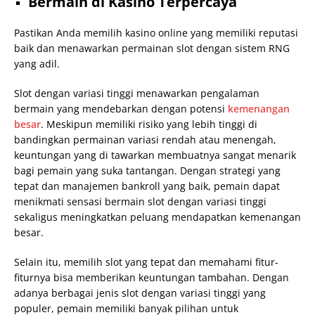
Bermain di Kasino Terpercaya
Pastikan Anda memilih kasino online yang memiliki reputasi
baik dan menawarkan permainan slot dengan sistem RNG
yang adil.
Slot dengan variasi tinggi menawarkan pengalaman
bermain yang mendebarkan dengan potensi
kemenangan
besar
. Meskipun memiliki risiko yang lebih tinggi di
bandingkan permainan variasi rendah atau menengah,
keuntungan yang di tawarkan membuatnya sangat menarik
bagi pemain yang suka tantangan. Dengan strategi yang
tepat dan manajemen bankroll yang baik, pemain dapat
menikmati sensasi bermain slot dengan variasi tinggi
sekaligus meningkatkan peluang mendapatkan kemenangan
besar.
Selain itu, memilih slot yang tepat dan memahami fitur-
fiturnya bisa memberikan keuntungan tambahan. Dengan
adanya berbagai jenis slot dengan variasi tinggi yang
populer, pemain memiliki banyak pilihan untuk