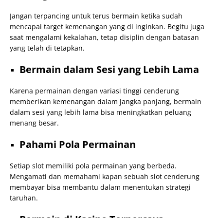
Jangan terpancing untuk terus bermain ketika sudah
mencapai target kemenangan yang di inginkan. Begitu juga
saat mengalami kekalahan, tetap disiplin dengan batasan
yang telah di tetapkan.
Bermain dalam Sesi yang Lebih Lama
Karena permainan dengan variasi tinggi cenderung
memberikan kemenangan dalam jangka panjang, bermain
dalam sesi yang lebih lama bisa meningkatkan peluang
menang besar.
Pahami Pola Permainan
Setiap slot memiliki pola permainan yang berbeda.
Mengamati dan memahami kapan sebuah slot cenderung
membayar bisa membantu dalam menentukan strategi
taruhan.