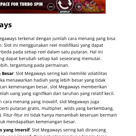
ays
Megaways terkenal dengan jumlah cara menang yang bisa
 Slot ini menggunakan reel modifikasi yang dapat
eda pada setiap reel dalam satu putaran. Hal ini
ang dapat berubah setiap kali seseorang memutar,
lebih, tergantung pada permainan.
h Besar
: Slot Megaways sering kali memiliki volatilitas
eka menawarkan hadiah yang lebih besar yang tidak
ncari kemenangan besar, slot Megaways memberikan
 uang yang signifikan dari taruhan yang relatif kecil.
in cara menang yang inovatif, slot Megaways juga
rti putaran gratis, multiplier, wilds yang berkembang,
). Fitur-fitur ini tidak hanya menambah keseruan bermain
ntuk mendapatkan kemenangan besar.
s yang Imersif
: Slot Megaways sering kali dirancang