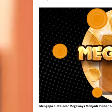
Mengapa Slot Gacor Megaways Menjadi Pilihan 