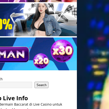
ch
Search
 Live Info
Bermain Baccarat di Live Casino untuk