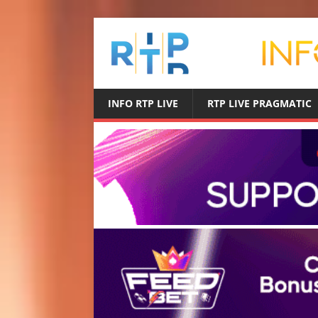
INFO RTP LIVE
RTP LIVE PRAGMATIC