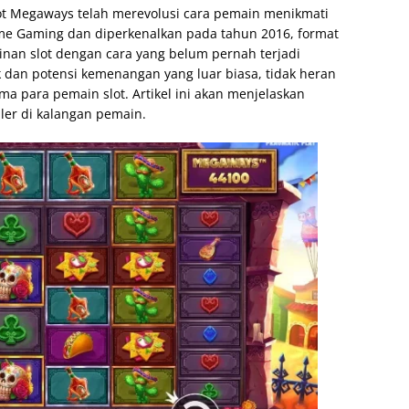
lot Megaways telah merevolusi cara pemain menikmati
me Gaming dan diperkenalkan pada tahun 2016, format
nan slot dengan cara yang belum pernah terjadi
dan potensi kemenangan yang luar biasa, tidak heran
ama para pemain slot. Artikel ini akan menjelaskan
er di kalangan pemain.