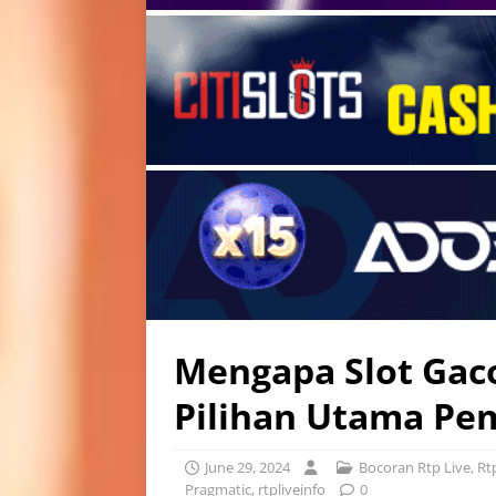
Mengapa Slot Gac
Pilihan Utama Pem
June 29, 2024
Bocoran Rtp Live
,
Rt
Pragmatic
,
rtpliveinfo
0