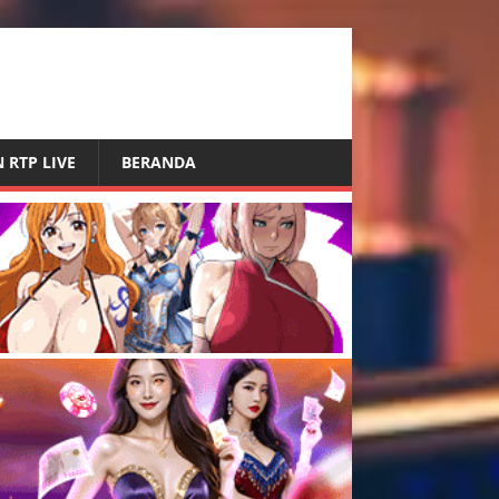
 RTP LIVE
BERANDA