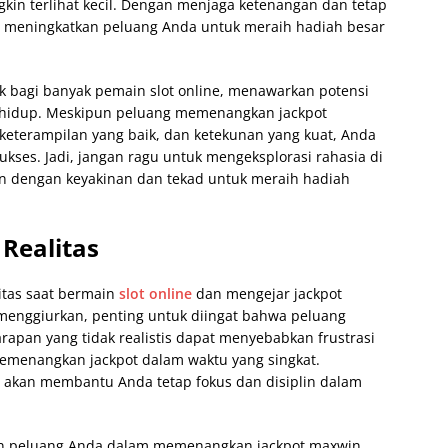
in terlihat kecil. Dengan menjaga ketenangan dan tetap
t meningkatkan peluang Anda untuk meraih hadiah besar
k bagi banyak pemain slot online, menawarkan potensi
hidup. Meskipun peluang memenangkan jackpot
, keterampilan yang baik, dan ketekunan yang kuat, Anda
ses. Jadi, jangan ragu untuk mengeksplorasi rahasia di
an dengan keyakinan dan tekad untuk meraih hadiah
Realitas
itas saat bermain
slot online
dan mengejar jackpot
menggiurkan, penting untuk diingat bahwa peluang
apan yang tidak realistis dapat menyebabkan frustrasi
memenangkan jackpot dalam waktu yang singkat.
is akan membantu Anda tetap fokus dan disiplin dalam
kan peluang Anda dalam memenangkan jackpot maxwin