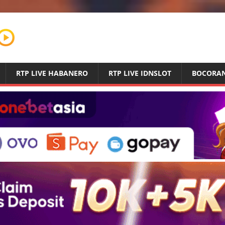
RTP LIVE HABANERO
RTP LIVE IDNSLOT
BOCORAN