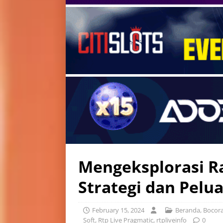
Mengeksplorasi R
Strategi dan Pel
February 15, 2024
Beranda
,
Bocora
Soft
,
Rtp Live Pragmatic
,
rtpliveinfo
0