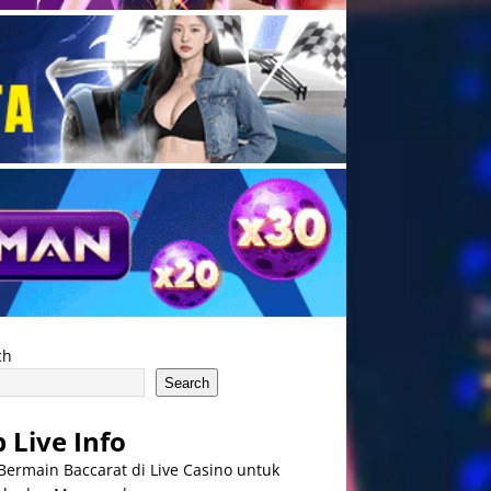
ch
Search
 Live Info
Bermain Baccarat di Live Casino untuk