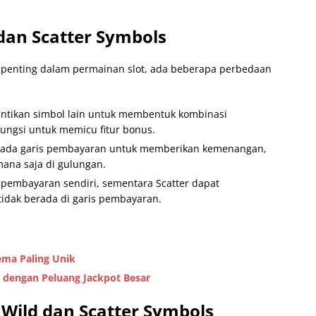
dan Scatter Symbols
i penting dalam permainan slot, ada beberapa perbedaan
antikan simbol lain untuk membentuk kombinasi
ungsi untuk memicu fitur bonus.
l pada garis pembayaran untuk memberikan kemenangan,
ana saja di gulungan.
pembayaran sendiri, sementara Scatter dapat
dak berada di garis pembayaran.
ema Paling Unik
y dengan Peluang Jackpot Besar
Wild dan Scatter Symbols