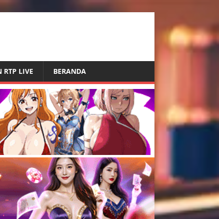
 RTP LIVE
BERANDA