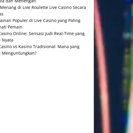
la dan Menengah
Menang di Live Roulette Live Casino Secara
as
inan Populer di Live Casino yang Paling
nati Pemain
Casino Online: Sensasi Judi Real-Time yang
h Nyata
Casino vs Kasino Tradisional: Mana yang
h Menguntungkan?