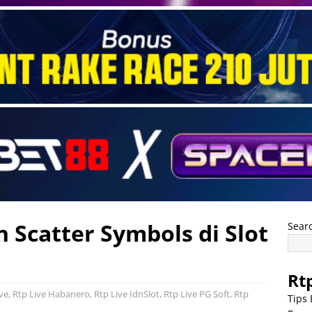
 Scatter Symbols di Slot
Sear
Rtp
ve
,
Rtp Live Habanero
,
Rtp Live IdnSlot
,
Rtp Live PG Soft
,
Rtp
Tips 