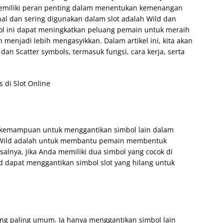
memiliki peran penting dalam menentukan kemenangan
nal dan sering digunakan dalam slot adalah Wild dan
ol ini dapat meningkatkan peluang pemain untuk meraih
enjadi lebih mengasyikkan. Dalam artikel ini, kita akan
n Scatter symbols, termasuk fungsi, cara kerja, serta
i kemampuan untuk menggantikan simbol lain dalam
l Wild adalah untuk membantu pemain membentuk
alnya, jika Anda memiliki dua simbol yang cocok di
d dapat menggantikan simbol slot yang hilang untuk
yang paling umum. Ia hanya menggantikan simbol lain