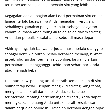
terus berkembang sebagai pemain slot yang lebih baik.
Kegagalan adalah bagian alami dari permainan slot online.
Jangan terlalu kecewa jika Anda mengalami kerugian.
Sebaliknya, gunakan pengalaman itu sebagai pelajaran.
Pahami di mana Anda mungkin telah salah dalam strategi
Anda dan perbaiki kesalahan tersebut di masa depan.
Akhirnya, ingatlah bahwa perjudian harus selalu dianggap
sebagai bentuk hiburan. Selain berharap menang, nikmati
aspek hiburan dari bermain slot online. Jangan biarkan
permainan ini mengganggu kehidupan sehari-hari Anda
atau menjadi beban.
Di tahun 2024, peluang untuk meraih kemenangan di slot
online tetap besar. Dengan mengikuti strategi yang tepat,
mengelola bankroll dan emosi Anda, serta tetap
terinformasi tentang perkembangan terbaru, Anda dapat
meningkatkan peluang Anda untuk meraih kesuksesan
dalam perjudian online ini. Tetaplah bermain dengan bijak