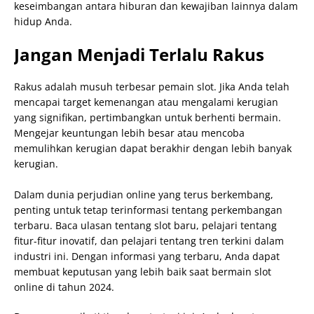
keseimbangan antara hiburan dan kewajiban lainnya dalam
hidup Anda.
Jangan Menjadi Terlalu Rakus
Rakus adalah musuh terbesar pemain slot. Jika Anda telah
mencapai target kemenangan atau mengalami kerugian
yang signifikan, pertimbangkan untuk berhenti bermain.
Mengejar keuntungan lebih besar atau mencoba
memulihkan kerugian dapat berakhir dengan lebih banyak
kerugian.
Dalam dunia perjudian online yang terus berkembang,
penting untuk tetap terinformasi tentang perkembangan
terbaru. Baca ulasan tentang slot baru, pelajari tentang
fitur-fitur inovatif, dan pelajari tentang tren terkini dalam
industri ini. Dengan informasi yang terbaru, Anda dapat
membuat keputusan yang lebih baik saat bermain slot
online di tahun 2024.