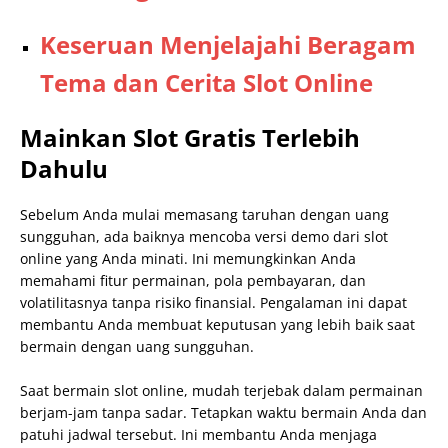
Keseruan Menjelajahi Beragam
Tema dan Cerita Slot Online
Mainkan Slot Gratis Terlebih
Dahulu
Sebelum Anda mulai memasang taruhan dengan uang
sungguhan, ada baiknya mencoba versi demo dari slot
online yang Anda minati. Ini memungkinkan Anda
memahami fitur permainan, pola pembayaran, dan
volatilitasnya tanpa risiko finansial. Pengalaman ini dapat
membantu Anda membuat keputusan yang lebih baik saat
bermain dengan uang sungguhan.
Saat bermain slot online, mudah terjebak dalam permainan
berjam-jam tanpa sadar. Tetapkan waktu bermain Anda dan
patuhi jadwal tersebut. Ini membantu Anda menjaga