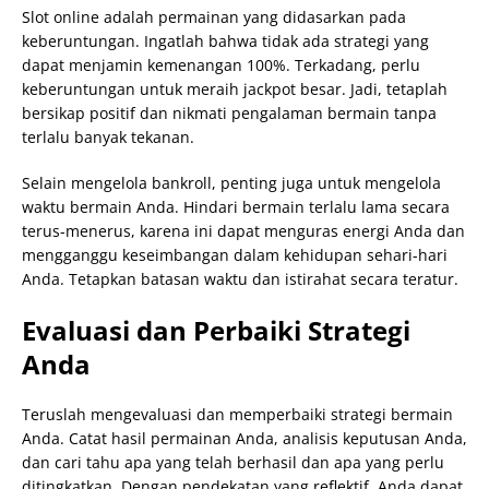
Slot online adalah permainan yang didasarkan pada
keberuntungan. Ingatlah bahwa tidak ada strategi yang
dapat menjamin kemenangan 100%. Terkadang, perlu
keberuntungan untuk meraih jackpot besar. Jadi, tetaplah
bersikap positif dan nikmati pengalaman bermain tanpa
terlalu banyak tekanan.
Selain mengelola bankroll, penting juga untuk mengelola
waktu bermain Anda. Hindari bermain terlalu lama secara
terus-menerus, karena ini dapat menguras energi Anda dan
mengganggu keseimbangan dalam kehidupan sehari-hari
Anda. Tetapkan batasan waktu dan istirahat secara teratur.
Evaluasi dan Perbaiki Strategi
Anda
Teruslah mengevaluasi dan memperbaiki strategi bermain
Anda. Catat hasil permainan Anda, analisis keputusan Anda,
dan cari tahu apa yang telah berhasil dan apa yang perlu
ditingkatkan. Dengan pendekatan yang reflektif, Anda dapat