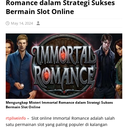
Romance dalam Strategi Sukses
Bermain Slot Online
May 14, 2024
Mengungkap Misteri Immortal Romance dalam Strategi Sukses
Bermain Slot Online
rtpliveinfo
– Slot online Immortal Romance adalah salah
satu permainan slot yang paling populer di kalangan