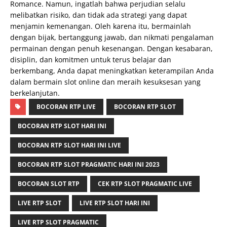
Romance. Namun, ingatlah bahwa perjudian selalu
melibatkan risiko, dan tidak ada strategi yang dapat
menjamin kemenangan. Oleh karena itu, bermainlah
dengan bijak, bertanggung jawab, dan nikmati pengalaman
permainan dengan penuh kesenangan. Dengan kesabaran,
disiplin, dan komitmen untuk terus belajar dan
berkembang, Anda dapat meningkatkan keterampilan Anda
dalam bermain slot online dan meraih kesuksesan yang
berkelanjutan.
BOCORAN RTP LIVE
BOCORAN RTP SLOT
BOCORAN RTP SLOT HARI INI
BOCORAN RTP SLOT HARI INI LIVE
BOCORAN RTP SLOT PRAGMATIC HARI INI 2023
BOCORAN SLOT RTP
CEK RTP SLOT PRAGMATIC LIVE
LIVE RTP SLOT
LIVE RTP SLOT HARI INI
LIVE RTP SLOT PRAGMATIC