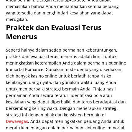
memastikan bahwa Anda memanfaatkan semua peluang
yang tersedia dan menghindari kesalahan yang dapat
merugikan.
Praktek dan Evaluasi Terus
Menerus
Seperti halnya dalam setiap permainan keberuntungan,
praktek dan evaluasi terus menerus adalah kunci untuk
meningkatkan keterampilan Anda dalam bermain slot online
Immortal Romance. Gunakan mode demo yang disediakan
oleh banyak kasino online untuk berlatih tanpa risiko
kehilangan uang nyata, dan gunakan waktu luang Anda
untuk memperbaiki strategi bermain Anda. Tinjau hasil
permainan Anda secara teratur, identifikasi pola atau
kesalahan yang dapat diperbaiki, dan terus beradaptasi dan
berkembang seiring waktu.Dengan menerapkan strategi-
strategi ini dengan bijak dan konsisten bermain di
Dewavegas
, Anda dapat meningkatkan peluang Anda untuk
meraih kemenangan dalam permainan slot online Immortal