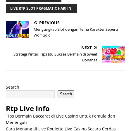
LIVE RTP SLOT PRAGMATIC HARI INI
PREVIOUS
Mengungkap Slot dengan Tema Karakter Seperti
Wolf Gold
NEXT
Strategi Pintar: Tips Jitu Sukses Bermain di Sweet
Bonanza
Search
Search
Rtp Live Info
Tips Bermain Baccarat di Live Casino untuk Pemula dan
Menengah
Cara Menang di Live Roulette Live Casino Secara Cerdas