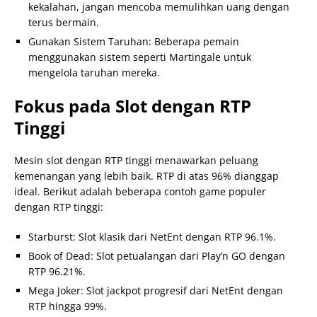
kekalahan, jangan mencoba memulihkan uang dengan
terus bermain.
Gunakan Sistem Taruhan: Beberapa pemain
menggunakan sistem seperti Martingale untuk
mengelola taruhan mereka.
Fokus pada Slot dengan RTP
Tinggi
Mesin slot dengan RTP tinggi menawarkan peluang
kemenangan yang lebih baik. RTP di atas 96% dianggap
ideal. Berikut adalah beberapa contoh game populer
dengan RTP tinggi:
Starburst: Slot klasik dari NetEnt dengan RTP 96.1%.
Book of Dead: Slot petualangan dari Play’n GO dengan
RTP 96.21%.
Mega Joker: Slot jackpot progresif dari NetEnt dengan
RTP hingga 99%.