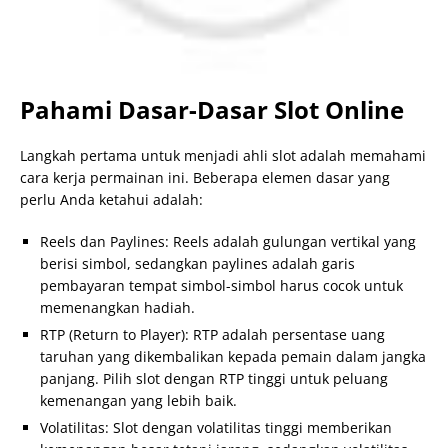
Pahami Dasar-Dasar Slot Online
Langkah pertama untuk menjadi ahli slot adalah memahami
cara kerja permainan ini. Beberapa elemen dasar yang
perlu Anda ketahui adalah:
Reels dan Paylines: Reels adalah gulungan vertikal yang
berisi simbol, sedangkan paylines adalah garis
pembayaran tempat simbol-simbol harus cocok untuk
memenangkan hadiah.
RTP (Return to Player): RTP adalah persentase uang
taruhan yang dikembalikan kepada pemain dalam jangka
panjang. Pilih slot dengan RTP tinggi untuk peluang
kemenangan yang lebih baik.
Volatilitas: Slot dengan volatilitas tinggi memberikan