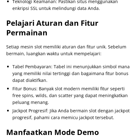
Teknologi Keamanan: Pastikan situs menggunakan
enkripsi SSL untuk melindungi data Anda.
Pelajari Aturan dan Fitur
Permainan
Setiap mesin slot memiliki aturan dan fitur unik. Sebelum
bermain, luangkan waktu untuk mempelajari:
Tabel Pembayaran: Tabel ini menunjukkan simbol mana
yang memiliki nilai tertinggi dan bagaimana fitur bonus
dapat diaktifkan.
Fitur Bonus: Banyak slot modern memiliki fitur seperti
free spins, wilds, dan scatter yang dapat meningkatkan
peluang menang.
Jackpot Progresif: Jika Anda bermain slot dengan jackpot
progresif, pahami cara memicu jackpot tersebut.
Manfaatkan Mode Demo