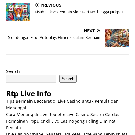
PREVIOUS
Kisah Sukses Pemain Slot: Dari Nol hingga Jackpot!
NEXT
Slot dengan Fitur Autoplay: Efisiensi dalam Bermain
Search
Search
Rtp Live Info
Tips Bermain Baccarat di Live Casino untuk Pemula dan
Menengah
Cara Menang di Live Roulette Live Casino Secara Cerdas
Permainan Populer di Live Casino yang Paling Diminati
Pemain
Live Casino Online: Sensasi Judi Real-Time yang Lebih Nyata