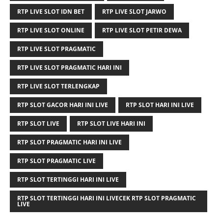
RTP LIVE SLOT IDN BET
RTP LIVE SLOT JARWO
RTP LIVE SLOT ONLINE
RTP LIVE SLOT PETIR DEWA
RTP LIVE SLOT PRAGMATIC
RTP LIVE SLOT PRAGMATIC HARI INI
RTP LIVE SLOT TERLENGKAP
RTP SLOT GACOR HARI INI LIVE
RTP SLOT HARI INI LIVE
RTP SLOT LIVE
RTP SLOT LIVE HARI INI
RTP SLOT PRAGMATIC HARI INI LIVE
RTP SLOT PRAGMATIC LIVE
RTP SLOT TERTINGGI HARI INI LIVE
RTP SLOT TERTINGGI HARI INI LIVECEK RTP SLOT PRAGMATIC
LIVE