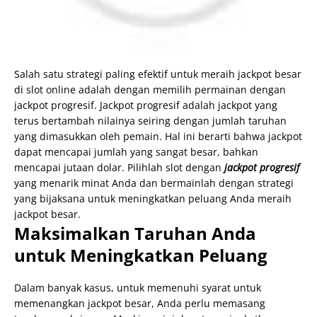
Salah satu strategi paling efektif untuk meraih jackpot besar
di slot online adalah dengan memilih permainan dengan
jackpot progresif. Jackpot progresif adalah jackpot yang
terus bertambah nilainya seiring dengan jumlah taruhan
yang dimasukkan oleh pemain. Hal ini berarti bahwa jackpot
dapat mencapai jumlah yang sangat besar, bahkan
mencapai jutaan dolar. Pilihlah slot dengan
jackpot progresif
yang menarik minat Anda dan bermainlah dengan strategi
yang bijaksana untuk meningkatkan peluang Anda meraih
jackpot besar.
Maksimalkan Taruhan Anda
untuk Meningkatkan Peluang
Dalam banyak kasus, untuk memenuhi syarat untuk
memenangkan jackpot besar, Anda perlu memasang