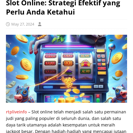
Slot Online: Strategi Efektif yang
Perlu Anda Ketahui
May 27, 2024
rtpliveinfo
– Slot online telah menjadi salah satu permainan
judi yang paling populer di seluruh dunia, dan salah satu
daya tarik utamanya adalah kesempatan untuk meraih
jackpot besar. Dengan hadiah-hadiah yang mencapai jutaan