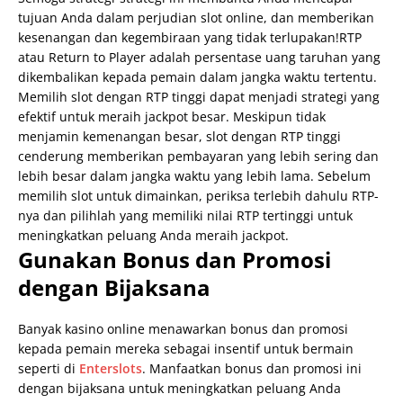
tujuan Anda dalam perjudian slot online, dan memberikan
kesenangan dan kegembiraan yang tidak terlupakan!RTP
atau Return to Player adalah persentase uang taruhan yang
dikembalikan kepada pemain dalam jangka waktu tertentu.
Memilih slot dengan RTP tinggi dapat menjadi strategi yang
efektif untuk meraih jackpot besar. Meskipun tidak
menjamin kemenangan besar, slot dengan RTP tinggi
cenderung memberikan pembayaran yang lebih sering dan
lebih besar dalam jangka waktu yang lebih lama. Sebelum
memilih slot untuk dimainkan, periksa terlebih dahulu RTP-
nya dan pilihlah yang memiliki nilai RTP tertinggi untuk
meningkatkan peluang Anda meraih jackpot.
Gunakan Bonus dan Promosi
dengan Bijaksana
Banyak kasino online menawarkan bonus dan promosi
kepada pemain mereka sebagai insentif untuk bermain
seperti di
Enterslots
. Manfaatkan bonus dan promosi ini
dengan bijaksana untuk meningkatkan peluang Anda