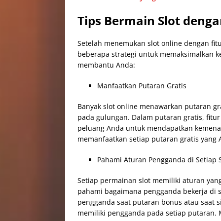
Tips Bermain Slot den
Setelah menemukan slot online dengan fi
beberapa strategi untuk memaksimalkan ke
membantu Anda:
Manfaatkan Putaran Gratis
Banyak slot online menawarkan putaran grat
pada gulungan. Dalam putaran gratis, fitu
peluang Anda untuk mendapatkan kemenang
memanfaatkan setiap putaran gratis yang 
Pahami Aturan Pengganda di Setiap S
Setiap permainan slot memiliki aturan ya
pahami bagaimana pengganda bekerja di sl
pengganda saat putaran bonus atau saat s
memiliki pengganda pada setiap putaran