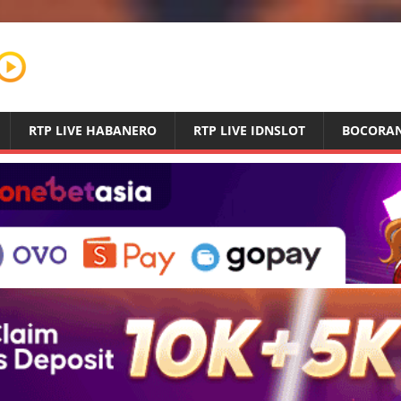
RTP LIVE HABANERO
RTP LIVE IDNSLOT
BOCORAN