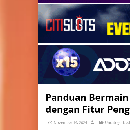
Panduan Bermain 
dengan Fitur Pe
November 14, 2024
Uncategorized