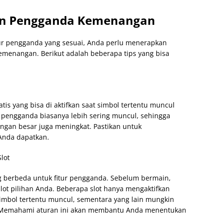
gan Pengganda Kemenangan
tur pengganda yang sesuai, Anda perlu menerapkan
menangan. Berikut adalah beberapa tips yang bisa
is yang bisa di aktifkan saat simbol tertentu muncul
r pengganda biasanya lebih sering muncul, sehingga
an besar juga meningkat. Pastikan untuk
Anda dapatkan.
lot
ng berbeda untuk fitur pengganda. Sebelum bermain,
ot pilihan Anda. Beberapa slot hanya mengaktifkan
imbol tertentu muncul, sementara yang lain mungkin
. Memahami aturan ini akan membantu Anda menentukan