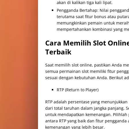
akan di kalikan tiga kali lipat.
Pengganda Bertahap: Nilai penggand
terutama saat fitur bonus atau putar
memungkinkan pemain untuk meraih 
mempertahankan kombinasi yang m
Cara Memilih Slot Onli
Terbaik
Saat memilih slot online, pastikan Anda m
semua permainan slot memiliki fitur peng
sesuai dengan kebutuhan Anda. Berikut ada
RTP (Return to Player)
RTP adalah persentase yang menunjukkan
dari total taruhan dalam jangka panjang. 
untuk mendapatkan kemenangan. Pilihlah p
antara RTP yang baik dan fitur penggand
kemenangan yang lebih besar.