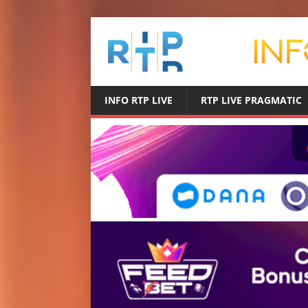
INFO RTP LIVE
RTP LIVE PRAGMATIC