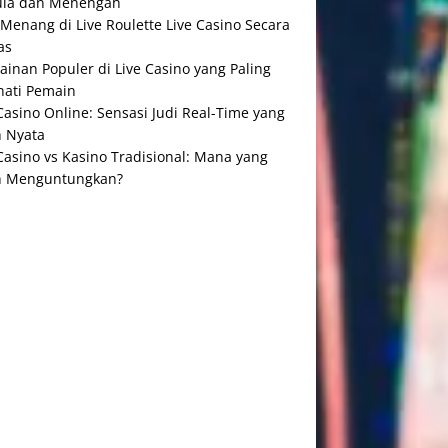
la dan Menengah
Menang di Live Roulette Live Casino Secara
as
inan Populer di Live Casino yang Paling
nati Pemain
Casino Online: Sensasi Judi Real-Time yang
h Nyata
Casino vs Kasino Tradisional: Mana yang
h Menguntungkan?