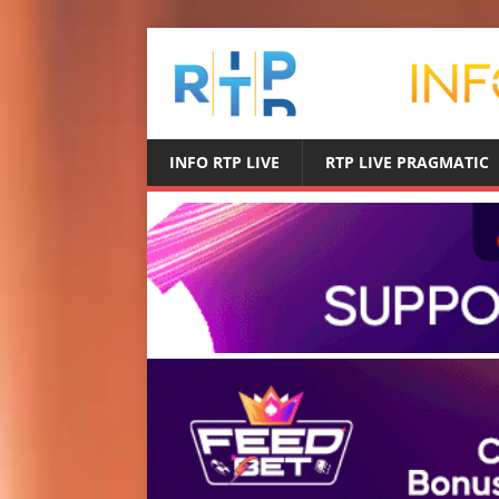
INFO RTP LIVE
RTP LIVE PRAGMATIC