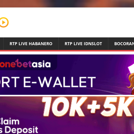
RTP LIVE HABANERO
RTP LIVE IDNSLOT
BOCORAN