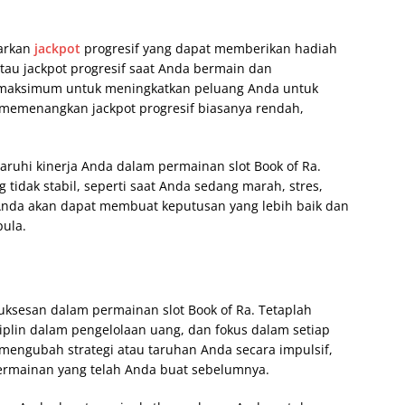
warkan
jackpot
progresif yang dapat memberikan hadiah
au jackpot progresif saat Anda bermain dan
maksimum untuk meningkatkan peluang Anda untuk
memenangkan jackpot progresif biasanya rendah,
aruhi kinerja Anda dalam permainan slot Book of Ra.
tidak stabil, seperti saat Anda sedang marah, stres,
, Anda akan dapat membuat keputusan yang lebih baik dan
ula.
uksesan dalam permainan slot Book of Ra. Tetaplah
siplin dalam pengelolaan uang, dan fokus dalam setiap
mengubah strategi atau taruhan Anda secara impulsif,
ermainan yang telah Anda buat sebelumnya.