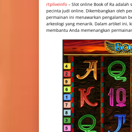
rtpliveinfo
– Slot online Book of Ra adalah
pecinta judi online. Dikembangkan oleh p
permainan ini menawarkan pengalaman b
arkeologi yang menarik. Dalam artikel ini,
membantu Anda memenangkan permainan s