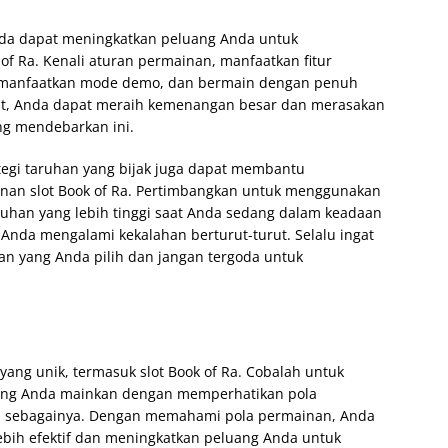
nda dapat meningkatkan peluang Anda untuk
f Ra. Kenali aturan permainan, manfaatkan fitur
n, manfaatkan mode demo, dan bermain dengan penuh
at, Anda dapat meraih kemenangan besar dan merasakan
ng mendebarkan ini.
egi taruhan yang bijak juga dapat membantu
nan slot Book of Ra. Pertimbangkan untuk menggunakan
taruhan yang lebih tinggi saat Anda sedang dalam keadaan
Anda mengalami kekalahan berturut-turut. Selalu ingat
an yang Anda pilih dan jangan tergoda untuk
yang unik, termasuk slot Book of Ra. Cobalah untuk
yang Anda mainkan dengan memperhatikan pola
an sebagainya. Dengan memahami pola permainan, Anda
ebih efektif dan meningkatkan peluang Anda untuk