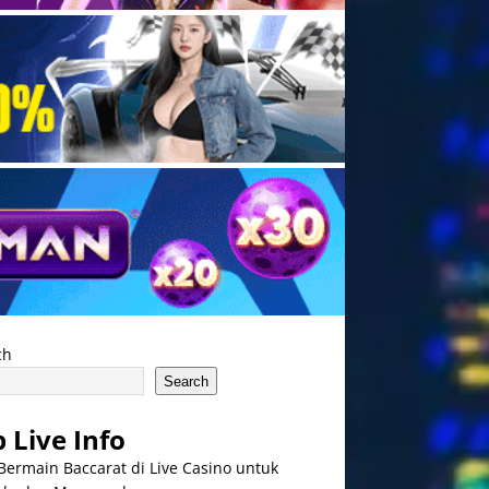
ch
Search
 Live Info
Bermain Baccarat di Live Casino untuk