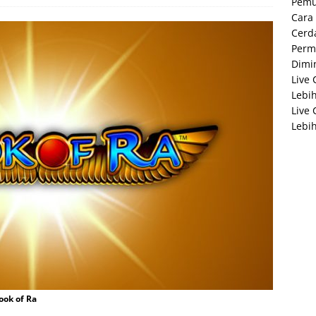
Pemu
Cara 
Cerd
Perma
Dimi
Live 
Lebi
Live 
Lebi
ook of Ra