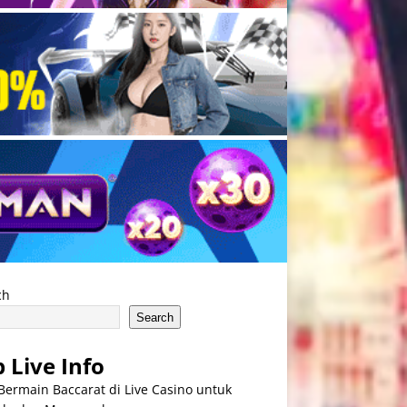
ch
Search
 Live Info
Bermain Baccarat di Live Casino untuk