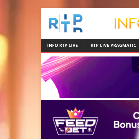
INFO RTP LIVE
RTP LIVE PRAGMATIC