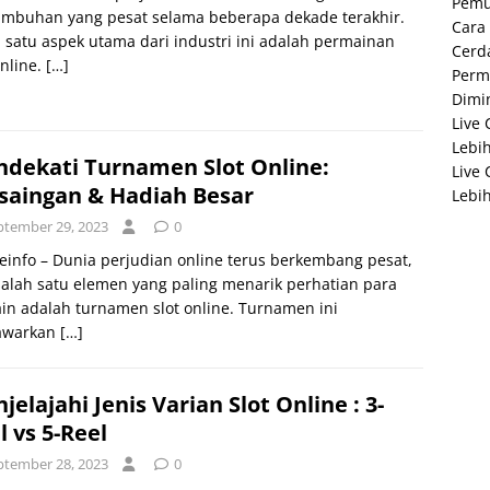
Pemu
umbuhan yang pesat selama beberapa dekade terakhir.
Cara 
 satu aspek utama dari industri ini adalah permainan
Cerd
online.
[…]
Perma
Dimi
Live 
Lebi
dekati Turnamen Slot Online:
Live 
saingan & Hadiah Besar
Lebi
ptember 29, 2023
0
veinfo – Dunia perjudian online terus berkembang pesat,
alah satu elemen yang paling menarik perhatian para
n adalah turnamen slot online. Turnamen ini
awarkan
[…]
jelajahi Jenis Varian Slot Online : 3-
l vs 5-Reel
ptember 28, 2023
0