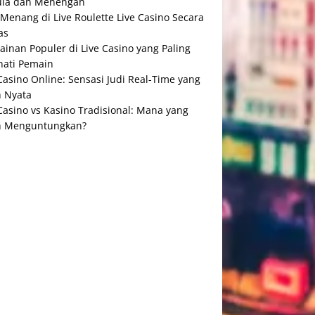
la dan Menengah
Menang di Live Roulette Live Casino Secara
as
inan Populer di Live Casino yang Paling
nati Pemain
Casino Online: Sensasi Judi Real-Time yang
h Nyata
Casino vs Kasino Tradisional: Mana yang
h Menguntungkan?