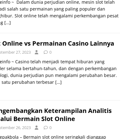
veinfo ~ Dalam dunia perjudian online, mesin slot telah
adi salah satu permainan yang paling populer dan
hibur. Slot online telah mengalami perkembangan pesat
ng
[…]
t Online vs Permainan Casino Lainnya
ptember 27, 2023
0
veinfo ~ Casino telah menjadi tempat hiburan yang
ler selama bertahun-tahun, dan dengan perkembangan
ologi, dunia perjudian pun mengalami perubahan besar.
h satu perubahan terbesar
[…]
gembangkan Keterampilan Analitis
alui Bermain Slot Online
ptember 26, 2023
0
epakbola – Bermain slot online seringkali dianggap