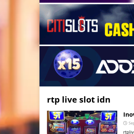
rtp live slot idn
Ino
Se
rtpli