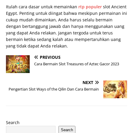
Itulah cara dasar untuk memainkan
rtp populer
slot Ancient
Egypt. Penting untuk diingat bahwa meskipun permainan ini
cukup mudah dimainkan, Anda harus selalu bermain
dengan bertanggung jawab dan hanya menggunakan uang
yang dapat Anda relakan. Jangan tergoda untuk terus
bermain ketika sedang kalah atau mempertaruhkan uang
yang tidak dapat Anda relakan.
PREVIOUS
Cara Bermain Slot Treasures of Aztec Gacor 2023
NEXT
Pengertian Slot Ways of the Qilin Dan Cara Bermain
Search
Search