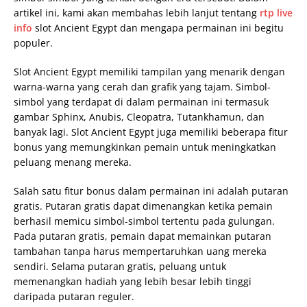
artikel ini, kami akan membahas lebih lanjut tentang
rtp live
info
slot Ancient Egypt dan mengapa permainan ini begitu
populer.
Slot Ancient Egypt memiliki tampilan yang menarik dengan
warna-warna yang cerah dan grafik yang tajam. Simbol-
simbol yang terdapat di dalam permainan ini termasuk
gambar Sphinx, Anubis, Cleopatra, Tutankhamun, dan
banyak lagi. Slot Ancient Egypt juga memiliki beberapa fitur
bonus yang memungkinkan pemain untuk meningkatkan
peluang menang mereka.
Salah satu fitur bonus dalam permainan ini adalah putaran
gratis. Putaran gratis dapat dimenangkan ketika pemain
berhasil memicu simbol-simbol tertentu pada gulungan.
Pada putaran gratis, pemain dapat memainkan putaran
tambahan tanpa harus mempertaruhkan uang mereka
sendiri. Selama putaran gratis, peluang untuk
memenangkan hadiah yang lebih besar lebih tinggi
daripada putaran reguler.