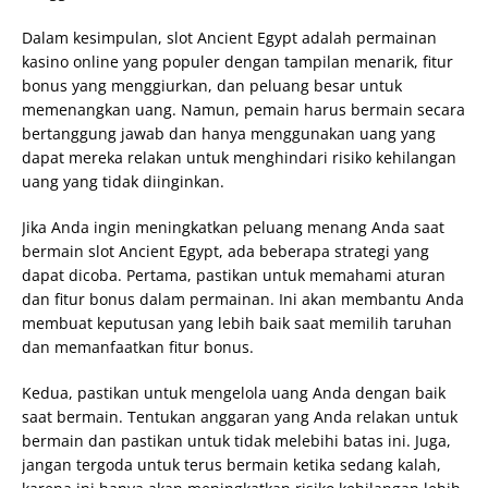
Dalam kesimpulan, slot Ancient Egypt adalah permainan
kasino online yang populer dengan tampilan menarik, fitur
bonus yang menggiurkan, dan peluang besar untuk
memenangkan uang. Namun, pemain harus bermain secara
bertanggung jawab dan hanya menggunakan uang yang
dapat mereka relakan untuk menghindari risiko kehilangan
uang yang tidak diinginkan.
Jika Anda ingin meningkatkan peluang menang Anda saat
bermain slot Ancient Egypt, ada beberapa strategi yang
dapat dicoba. Pertama, pastikan untuk memahami aturan
dan fitur bonus dalam permainan. Ini akan membantu Anda
membuat keputusan yang lebih baik saat memilih taruhan
dan memanfaatkan fitur bonus.
Kedua, pastikan untuk mengelola uang Anda dengan baik
saat bermain. Tentukan anggaran yang Anda relakan untuk
bermain dan pastikan untuk tidak melebihi batas ini. Juga,
jangan tergoda untuk terus bermain ketika sedang kalah,