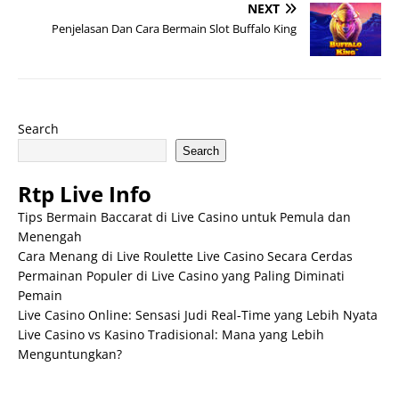
NEXT
Penjelasan Dan Cara Bermain Slot Buffalo King
Search
Search
Rtp Live Info
Tips Bermain Baccarat di Live Casino untuk Pemula dan
Menengah
Cara Menang di Live Roulette Live Casino Secara Cerdas
Permainan Populer di Live Casino yang Paling Diminati
Pemain
Live Casino Online: Sensasi Judi Real-Time yang Lebih Nyata
Live Casino vs Kasino Tradisional: Mana yang Lebih
Menguntungkan?