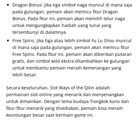
Dragon Bonus: Jika tiga simbol naga muncul di mana saja
pada gulungan, pemain akan memicu fitur Dragon
Bonus. Pada fitur ini, pemain akan memilih telur naga
untuk mengungkapkan hadiah uang tunai yang
tersembunyi di dalamnya.
Free Spins: Jika tiga atau lebih simbol Fu Lu Shou muncul
di mana saja pada gulungan, pemain akan memicu fitur
Free Spins. Pada fitur ini, pemain akan diberikan putaran
gratis, dan simbol wild ekstra ditambahkan ke gulungan
untuk membantu pemain meraih kemenangan yang
lebih besar.
Secara keseluruhan, Slot Ways of the Qilin adalah
permainan slot online yang menarik dan menyenangkan
untuk dimainkan. Dengan tema budaya Tiongkok kuno dan
fitur-fitur menarik yang disediakan, pemain bisa meraih
keuntungan besar saat bermain game ini.