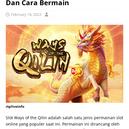
Dan Cara Bermain
February 18, 2023
rtpliveinfo
Slot Ways of the Qilin adalah salah satu jenis permainan slot
online yang populer saat ini. Permainan ini dirancang oleh