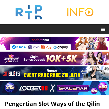
Pengertian Slot Ways of the Qilin