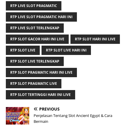
RTP LIVE SLOT PRAGMATIC
RTP LIVE SLOT PRAGMATIC HARI INI
RTP LIVE SLOT TERLENGKAP
RTP SLOT GACOR HARI INI LIVE
RTP SLOT HARI INI LIVE
RTP SLOT LIVE
RTP SLOT LIVE HARI INI
RTP SLOT LIVE TERLENGKAP
RTP SLOT PRAGMATIC HARI INI LIVE
RTP SLOT PRAGMATIC LIVE
RTP SLOT TERTINGGI HARI INI LIVE
PREVIOUS
Penjelasan Tentang Slot Ancient Egypt & Cara
Bermain