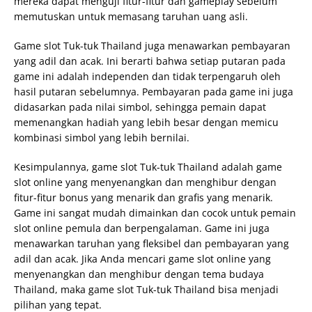
mereka dapat menguji fitur-fitur dan gameplay sebelum
memutuskan untuk memasang taruhan uang asli.
Game slot Tuk-tuk Thailand juga menawarkan pembayaran
yang adil dan acak. Ini berarti bahwa setiap putaran pada
game ini adalah independen dan tidak terpengaruh oleh
hasil putaran sebelumnya. Pembayaran pada game ini juga
didasarkan pada nilai simbol, sehingga pemain dapat
memenangkan hadiah yang lebih besar dengan memicu
kombinasi simbol yang lebih bernilai.
Kesimpulannya, game slot Tuk-tuk Thailand adalah game
slot online yang menyenangkan dan menghibur dengan
fitur-fitur bonus yang menarik dan grafis yang menarik.
Game ini sangat mudah dimainkan dan cocok untuk pemain
slot online pemula dan berpengalaman. Game ini juga
menawarkan taruhan yang fleksibel dan pembayaran yang
adil dan acak. Jika Anda mencari game slot online yang
menyenangkan dan menghibur dengan tema budaya
Thailand, maka game slot Tuk-tuk Thailand bisa menjadi
pilihan yang tepat.