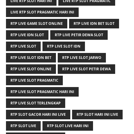
LIVE RTP SLOT HARI INI
LIVE RTP SLOT PRAGMATIC
LIVE RTP SLOT PRAGMATIC HARI INI
RTP LIVE GAME SLOT ONLINE
RTP LIVE IDN BET SLOT
RTP LIVE IDN SLOT
RTP LIVE PETIR DEWA SLOT
RTP LIVE SLOT
RTP LIVE SLOT IDN
RTP LIVE SLOT IDN BET
RTP LIVE SLOT JARWO
RTP LIVE SLOT ONLINE
RTP LIVE SLOT PETIR DEWA
RTP LIVE SLOT PRAGMATIC
RTP LIVE SLOT PRAGMATIC HARI INI
RTP LIVE SLOT TERLENGKAP
RTP SLOT GACOR HARI INI LIVE
RTP SLOT HARI INI LIVE
RTP SLOT LIVE
RTP SLOT LIVE HARI INI