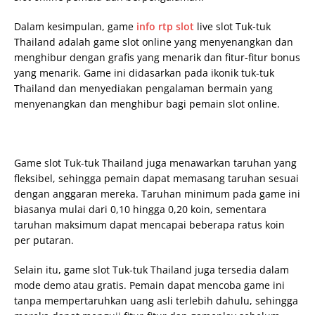
Dalam kesimpulan, game
info rtp slot
live slot Tuk-tuk
Thailand adalah game slot online yang menyenangkan dan
menghibur dengan grafis yang menarik dan fitur-fitur bonus
yang menarik. Game ini didasarkan pada ikonik tuk-tuk
Thailand dan menyediakan pengalaman bermain yang
menyenangkan dan menghibur bagi pemain slot online.
Game slot Tuk-tuk Thailand juga menawarkan taruhan yang
fleksibel, sehingga pemain dapat memasang taruhan sesuai
dengan anggaran mereka. Taruhan minimum pada game ini
biasanya mulai dari 0,10 hingga 0,20 koin, sementara
taruhan maksimum dapat mencapai beberapa ratus koin
per putaran.
Selain itu, game slot Tuk-tuk Thailand juga tersedia dalam
mode demo atau gratis. Pemain dapat mencoba game ini
tanpa mempertaruhkan uang asli terlebih dahulu, sehingga