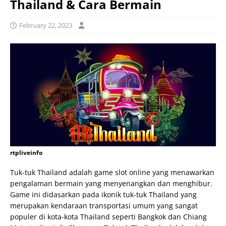
Thailand & Cara Bermain
February 22, 2023
rtpliveinfo
Tuk-tuk Thailand adalah game slot online yang menawarkan
pengalaman bermain yang menyenangkan dan menghibur.
Game ini didasarkan pada ikonik tuk-tuk Thailand yang
merupakan kendaraan transportasi umum yang sangat
populer di kota-kota Thailand seperti Bangkok dan Chiang