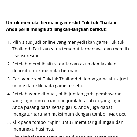
Untuk memulai bermain game slot Tuk-tuk Thailand,
Anda perlu mengikuti langkah-langkah berikut:
Pilih situs judi online yang menyediakan game Tuk-tuk
Thailand. Pastikan situs tersebut terpercaya dan memiliki
lisensi resmi.
Setelah memilih situs, daftarkan akun dan lakukan
deposit untuk memulai bermain.
Cari game slot Tuk-tuk Thailand di lobby game situs judi
online dan klik pada game tersebut.
Setelah game dimuat, pilih jumlah garis pembayaran
yang ingin dimainkan dan jumlah taruhan yang ingin
Anda pasang pada setiap garis. Anda juga dapat
mengatur taruhan maksimum dengan tombol “Max Bet”.
Klik pada tombol “Spin” untuk memutar gulungan dan
menunggu hasilnya.