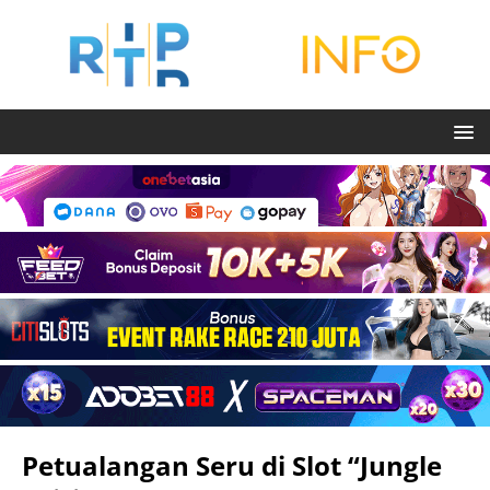
Petualangan Seru di Slot “Jungle