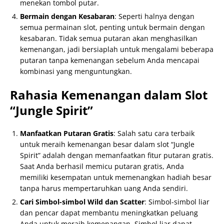
menekan tombol putar.
Bermain dengan Kesabaran
: Seperti halnya dengan
semua permainan slot, penting untuk bermain dengan
kesabaran. Tidak semua putaran akan menghasilkan
kemenangan, jadi bersiaplah untuk mengalami beberapa
putaran tanpa kemenangan sebelum Anda mencapai
kombinasi yang menguntungkan.
Rahasia Kemenangan dalam Slot
“Jungle Spirit”
Manfaatkan Putaran Gratis
: Salah satu cara terbaik
untuk meraih kemenangan besar dalam slot “Jungle
Spirit” adalah dengan memanfaatkan fitur putaran gratis.
Saat Anda berhasil memicu putaran gratis, Anda
memiliki kesempatan untuk memenangkan hadiah besar
tanpa harus mempertaruhkan uang Anda sendiri.
Cari Simbol-simbol Wild dan Scatter
: Simbol-simbol liar
dan pencar dapat membantu meningkatkan peluang
Anda untuk meraih kemenangan. Simbol liar dapat