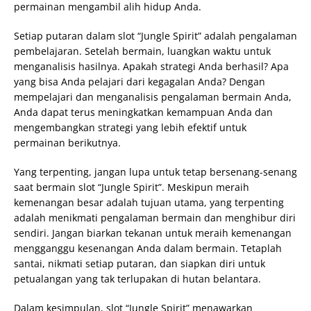
permainan mengambil alih hidup Anda.
Setiap putaran dalam slot “Jungle Spirit” adalah pengalaman
pembelajaran. Setelah bermain, luangkan waktu untuk
menganalisis hasilnya. Apakah strategi Anda berhasil? Apa
yang bisa Anda pelajari dari kegagalan Anda? Dengan
mempelajari dan menganalisis pengalaman bermain Anda,
Anda dapat terus meningkatkan kemampuan Anda dan
mengembangkan strategi yang lebih efektif untuk
permainan berikutnya.
Yang terpenting, jangan lupa untuk tetap bersenang-senang
saat bermain slot “Jungle Spirit”. Meskipun meraih
kemenangan besar adalah tujuan utama, yang terpenting
adalah menikmati pengalaman bermain dan menghibur diri
sendiri. Jangan biarkan tekanan untuk meraih kemenangan
mengganggu kesenangan Anda dalam bermain. Tetaplah
santai, nikmati setiap putaran, dan siapkan diri untuk
petualangan yang tak terlupakan di hutan belantara.
Dalam kesimpulan, slot “Jungle Spirit” menawarkan