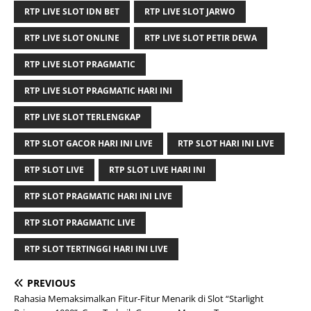
RTP LIVE SLOT IDN BET
RTP LIVE SLOT JARWO
RTP LIVE SLOT ONLINE
RTP LIVE SLOT PETIR DEWA
RTP LIVE SLOT PRAGMATIC
RTP LIVE SLOT PRAGMATIC HARI INI
RTP LIVE SLOT TERLENGKAP
RTP SLOT GACOR HARI INI LIVE
RTP SLOT HARI INI LIVE
RTP SLOT LIVE
RTP SLOT LIVE HARI INI
RTP SLOT PRAGMATIC HARI INI LIVE
RTP SLOT PRAGMATIC LIVE
RTP SLOT TERTINGGI HARI INI LIVE
PREVIOUS
Rahasia Memaksimalkan Fitur-Fitur Menarik di Slot “Starlight