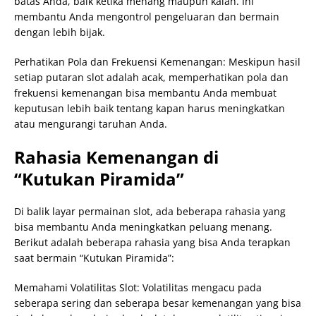
batas Anda, baik ketika menang maupun kalah. Ini
membantu Anda mengontrol pengeluaran dan bermain
dengan lebih bijak.
Perhatikan Pola dan Frekuensi Kemenangan: Meskipun hasil
setiap putaran slot adalah acak, memperhatikan pola dan
frekuensi kemenangan bisa membantu Anda membuat
keputusan lebih baik tentang kapan harus meningkatkan
atau mengurangi taruhan Anda.
Rahasia Kemenangan di
“Kutukan Piramida”
Di balik layar permainan slot, ada beberapa rahasia yang
bisa membantu Anda meningkatkan peluang menang.
Berikut adalah beberapa rahasia yang bisa Anda terapkan
saat bermain “Kutukan Piramida”:
Memahami Volatilitas Slot: Volatilitas mengacu pada
seberapa sering dan seberapa besar kemenangan yang bisa