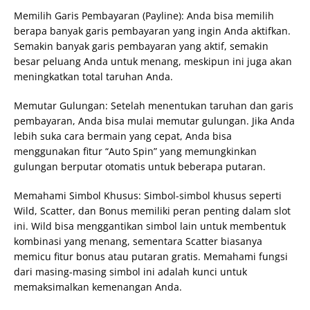
Memilih Garis Pembayaran (Payline): Anda bisa memilih
berapa banyak garis pembayaran yang ingin Anda aktifkan.
Semakin banyak garis pembayaran yang aktif, semakin
besar peluang Anda untuk menang, meskipun ini juga akan
meningkatkan total taruhan Anda.
Memutar Gulungan: Setelah menentukan taruhan dan garis
pembayaran, Anda bisa mulai memutar gulungan. Jika Anda
lebih suka cara bermain yang cepat, Anda bisa
menggunakan fitur “Auto Spin” yang memungkinkan
gulungan berputar otomatis untuk beberapa putaran.
Memahami Simbol Khusus: Simbol-simbol khusus seperti
Wild, Scatter, dan Bonus memiliki peran penting dalam slot
ini. Wild bisa menggantikan simbol lain untuk membentuk
kombinasi yang menang, sementara Scatter biasanya
memicu fitur bonus atau putaran gratis. Memahami fungsi
dari masing-masing simbol ini adalah kunci untuk
memaksimalkan kemenangan Anda.