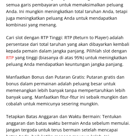
semua garis pembayaran untuk memaksimalkan peluang
Anda. Ini mungkin meningkatkan total taruhan Anda, tetapi
juga meningkatkan peluang Anda untuk mendapatkan
kombinasi yang menang.
Cari slot dengan RTP Tinggi: RTP (Return to Player) adalah
persentase dari total taruhan yang akan dibayarkan kembali
kepada pemain dalam jangka panjang. Pilihlah slot dengan
RTP
yang tinggi (biasanya di atas 95%) untuk meningkatkan
peluang Anda mendapatkan keuntungan jangka panjang.
Manfaatkan Bonus dan Putaran Gratis: Putaran gratis dan
bonus dalam permainan adalah peluang besar untuk
memenangkan lebih banyak tanpa mempertaruhkan lebih
banyak uang. Manfaatkan fitur-fitur ini sebaik mungkin dan
cobalah untuk memicunya sesering mungkin.
Tetapkan Batas Anggaran dan Waktu Bermain: Tentukan
anggaran dan batas waktu bermain Anda sebelum memulai.
Jangan tergoda untuk terus bermain setelah mencapai