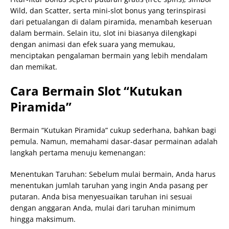
Wild, dan Scatter, serta mini-slot bonus yang terinspirasi
dari petualangan di dalam piramida, menambah keseruan
dalam bermain. Selain itu, slot ini biasanya dilengkapi
dengan animasi dan efek suara yang memukau,
menciptakan pengalaman bermain yang lebih mendalam
dan memikat.
Cara Bermain Slot “Kutukan
Piramida”
Bermain “Kutukan Piramida” cukup sederhana, bahkan bagi
pemula. Namun, memahami dasar-dasar permainan adalah
langkah pertama menuju kemenangan:
Menentukan Taruhan: Sebelum mulai bermain, Anda harus
menentukan jumlah taruhan yang ingin Anda pasang per
putaran. Anda bisa menyesuaikan taruhan ini sesuai
dengan anggaran Anda, mulai dari taruhan minimum
hingga maksimum.