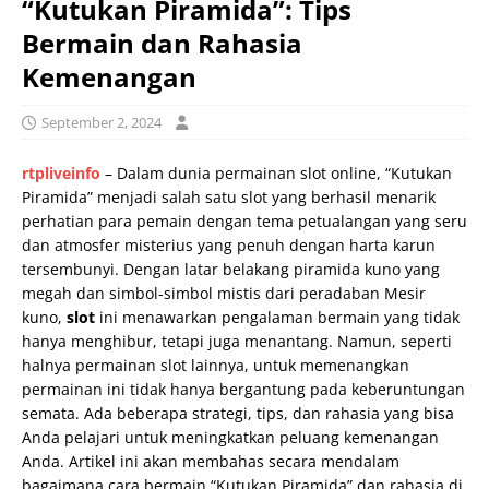
“Kutukan Piramida”: Tips
Bermain dan Rahasia
Kemenangan
September 2, 2024
rtpliveinfo
– Dalam dunia permainan slot online, “Kutukan
Piramida” menjadi salah satu slot yang berhasil menarik
perhatian para pemain dengan tema petualangan yang seru
dan atmosfer misterius yang penuh dengan harta karun
tersembunyi. Dengan latar belakang piramida kuno yang
megah dan simbol-simbol mistis dari peradaban Mesir
kuno,
slot
ini menawarkan pengalaman bermain yang tidak
hanya menghibur, tetapi juga menantang. Namun, seperti
halnya permainan slot lainnya, untuk memenangkan
permainan ini tidak hanya bergantung pada keberuntungan
semata. Ada beberapa strategi, tips, dan rahasia yang bisa
Anda pelajari untuk meningkatkan peluang kemenangan
Anda. Artikel ini akan membahas secara mendalam
bagaimana cara bermain “Kutukan Piramida” dan rahasia di