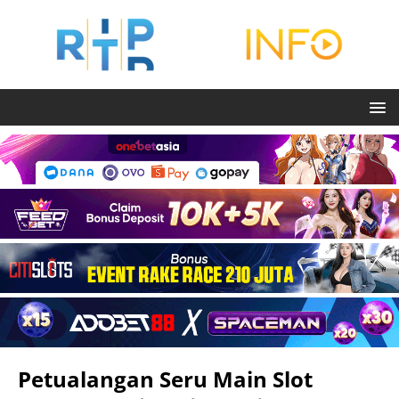
Petualangan Seru Main Slot