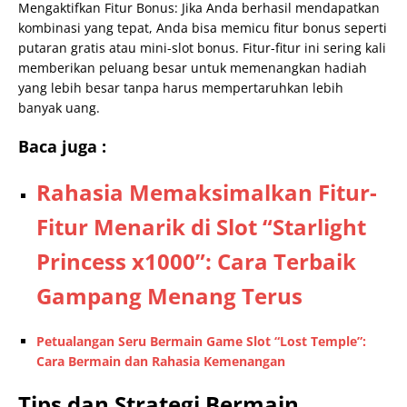
Mengaktifkan Fitur Bonus: Jika Anda berhasil mendapatkan
kombinasi yang tepat, Anda bisa memicu fitur bonus seperti
putaran gratis atau mini-slot bonus. Fitur-fitur ini sering kali
memberikan peluang besar untuk memenangkan hadiah
yang lebih besar tanpa harus mempertaruhkan lebih
banyak uang.
Baca juga :
Rahasia Memaksimalkan Fitur-
Fitur Menarik di Slot “Starlight
Princess x1000”: Cara Terbaik
Gampang Menang Terus
Petualangan Seru Bermain Game Slot “Lost Temple”:
Cara Bermain dan Rahasia Kemenangan
Tips dan Strategi Bermain