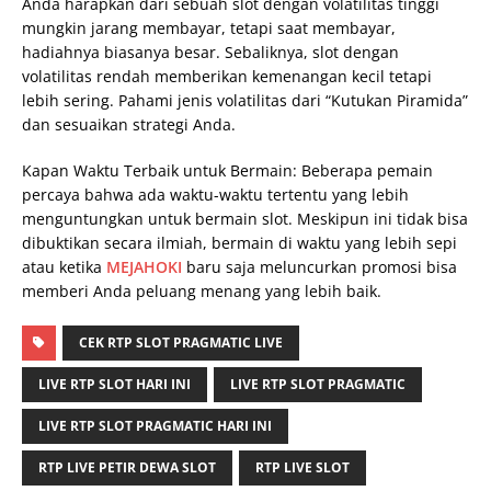
Anda harapkan dari sebuah slot dengan volatilitas tinggi
mungkin jarang membayar, tetapi saat membayar,
hadiahnya biasanya besar. Sebaliknya, slot dengan
volatilitas rendah memberikan kemenangan kecil tetapi
lebih sering. Pahami jenis volatilitas dari “Kutukan Piramida”
dan sesuaikan strategi Anda.
Kapan Waktu Terbaik untuk Bermain: Beberapa pemain
percaya bahwa ada waktu-waktu tertentu yang lebih
menguntungkan untuk bermain slot. Meskipun ini tidak bisa
dibuktikan secara ilmiah, bermain di waktu yang lebih sepi
atau ketika
MEJAHOKI
baru saja meluncurkan promosi bisa
memberi Anda peluang menang yang lebih baik.
CEK RTP SLOT PRAGMATIC LIVE
LIVE RTP SLOT HARI INI
LIVE RTP SLOT PRAGMATIC
LIVE RTP SLOT PRAGMATIC HARI INI
RTP LIVE PETIR DEWA SLOT
RTP LIVE SLOT