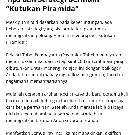
“Kutukan Piramida”
Meskipun slot didasarkan pada keberuntungan, ada
beberapa strategi yang bisa Anda terapkan untuk
meningkatkan peluang Anda memenangkan “Kutukan
Piramida”:
Pelajari Tabel Pembayaran (Paytable): Tabel pembayaran
menunjukkan nilai dari setiap simbol dan kombinasi yang
dibutuhkan untuk menang. Pelajari ini dengan baik agar
Anda tahu simbol mana yang paling menguntungkan dan
bagaimana memanfaatkannya.
Mulailah dengan Taruhan Kecil: Jika Anda baru pertama kali
bermain, mulailah dengan taruhan kecil untuk mempelajari
cara kerja permainan. Setelah Anda merasa lebih percaya
diri dan memahami pola permainan, Anda bisa
meningkatkan taruhan Anda secara bertahap.
Manfaatkan Semua Payline: Jika memungkinkan, aktifkan