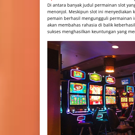
Di antara banyak judul permainan slot yan
menonjol. Meskipun slot ini menyediakan
pemain berhasil mengungguli permainan ini 
akan membahas rahasia di balik keberhasil
sukses menghasilkan keuntungan yang me