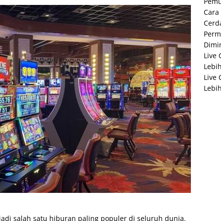
Pemu
Cara 
Cerd
Perma
Dimi
Live 
Lebi
Live 
Lebi
adi salah satu hiburan paling populer di seluruh dunia.