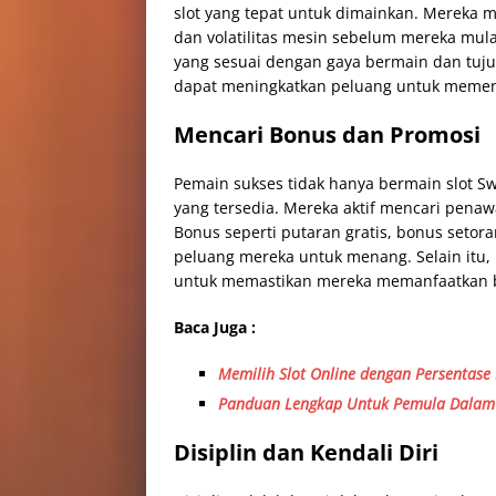
slot yang tepat untuk dimainkan. Mereka 
dan volatilitas mesin sebelum mereka mu
yang sesuai dengan gaya bermain dan tuju
dapat meningkatkan peluang untuk memen
Mencari Bonus dan Promosi
Pemain sukses tidak hanya bermain slot 
yang tersedia. Mereka aktif mencari pena
Bonus seperti putaran gratis, bonus setor
peluang mereka untuk menang. Selain itu
untuk memastikan mereka memanfaatkan 
Baca Juga :
Memilih Slot Online dengan Persentase
Panduan Lengkap Untuk Pemula Dalam 
Disiplin dan Kendali Diri