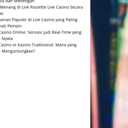
la dan Menengah
Menang di Live Roulette Live Casino Secara
as
inan Populer di Live Casino yang Paling
nati Pemain
Casino Online: Sensasi Judi Real-Time yang
h Nyata
Casino vs Kasino Tradisional: Mana yang
h Menguntungkan?