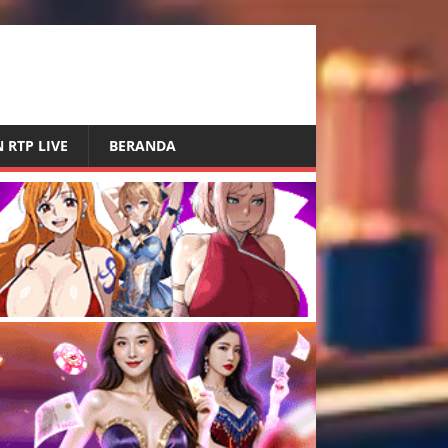
 RTP LIVE
BERANDA