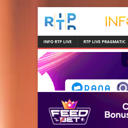
INFO RTP LIVE
RTP LIVE PRAGMATIC