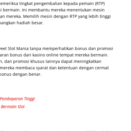
memeriksa tingkat pengembalian kepada pemain (RTP)
lai bermain. Ini membantu mereka menentukan mesin
an mereka. Memilih mesin dengan RTP yang lebih tinggi
angkan hadiah besar.
Sweet Slot Mania tanpa memperhatikan bonus dan promosi
waran bonus dari kasino online tempat mereka bermain.
an, dan promosi khusus lainnya dapat meningkatkan
, mereka membaca syarat dan ketentuan dengan cermat
bonus dengan benar.
 Pembayaran Tinggi
Bermain Slot