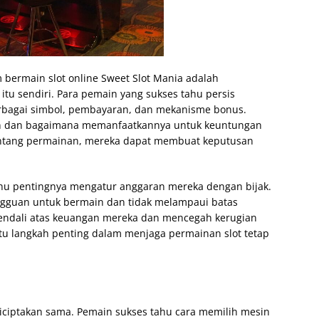
 bermain slot online Sweet Slot Mania adalah
u sendiri. Para pemain yang sukses tahu persis
erbagai simbol, pembayaran, dan mekanisme bonus.
sin dan bagaimana memanfaatkannya untuk keuntungan
ntang permainan, mereka dapat membuat keputusan
ahu pentingnya mengatur anggaran mereka dengan bijak.
gguan untuk bermain dan tidak melampaui batas
endali atas keuangan mereka dan mencegah kerugian
tu langkah penting dalam menjaga permainan slot tetap
diciptakan sama. Pemain sukses tahu cara memilih mesin