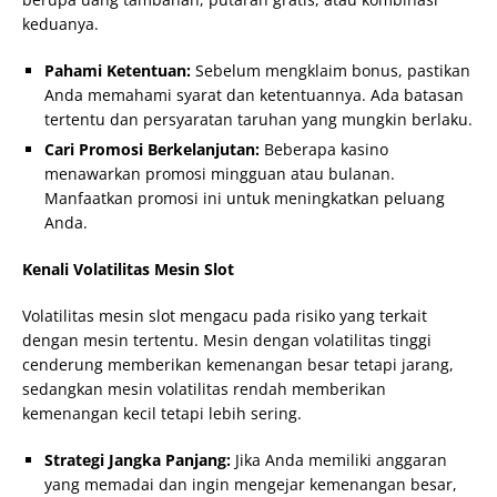
keduanya.
Pahami Ketentuan:
Sebelum mengklaim bonus, pastikan
Anda memahami syarat dan ketentuannya. Ada batasan
tertentu dan persyaratan taruhan yang mungkin berlaku.
Cari Promosi Berkelanjutan:
Beberapa kasino
menawarkan promosi mingguan atau bulanan.
Manfaatkan promosi ini untuk meningkatkan peluang
Anda.
Kenali Volatilitas Mesin Slot
Volatilitas mesin slot mengacu pada risiko yang terkait
dengan mesin tertentu. Mesin dengan volatilitas tinggi
cenderung memberikan kemenangan besar tetapi jarang,
sedangkan mesin volatilitas rendah memberikan
kemenangan kecil tetapi lebih sering.
Strategi Jangka Panjang:
Jika Anda memiliki anggaran
yang memadai dan ingin mengejar kemenangan besar,