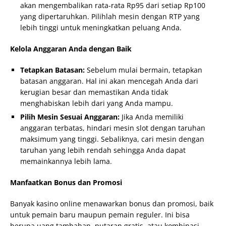
akan mengembalikan rata-rata Rp95 dari setiap Rp100
yang dipertaruhkan. Pilihlah mesin dengan RTP yang
lebih tinggi untuk meningkatkan peluang Anda.
Kelola Anggaran Anda dengan Baik
Tetapkan Batasan:
Sebelum mulai bermain, tetapkan
batasan anggaran. Hal ini akan mencegah Anda dari
kerugian besar dan memastikan Anda tidak
menghabiskan lebih dari yang Anda mampu.
Pilih Mesin Sesuai Anggaran:
Jika Anda memiliki
anggaran terbatas, hindari mesin slot dengan taruhan
maksimum yang tinggi. Sebaliknya, cari mesin dengan
taruhan yang lebih rendah sehingga Anda dapat
memainkannya lebih lama.
Manfaatkan Bonus dan Promosi
Banyak kasino online menawarkan bonus dan promosi, baik
untuk pemain baru maupun pemain reguler. Ini bisa
berupa uang tambahan, putaran gratis, atau kombinasi