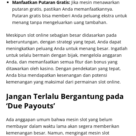
Manfaatkan Putaran Gratis:
Jika mesin menawarkan
putaran gratis, pastikan Anda memanfaatkannya.
Putaran gratis bisa memberi Anda peluang ekstra untuk
menang tanpa mengeluarkan uang tambahan.
Meskipun slot online sebagian besar didasarkan pada
keberuntungan, dengan strategi yang tepat, Anda dapat
meningkatkan peluang Anda untuk menang besar. Ingatlah
untuk selalu bermain dengan bijak, mengelola anggaran
Anda, dan memanfaatkan semua fitur dan bonus yang
ditawarkan oleh kasino. Dengan pendekatan yang tepat,
Anda bisa mendapatkan kesenangan dan potensi
kemenangan yang maksimal dari permainan slot online.
Jangan Terlalu Bergantung pada
‘Due Payouts’
Ada anggapan umum bahwa mesin slot yang belum
membayar dalam waktu lama akan segera memberikan
kemenangan besar. Namun, mengingat mesin slot