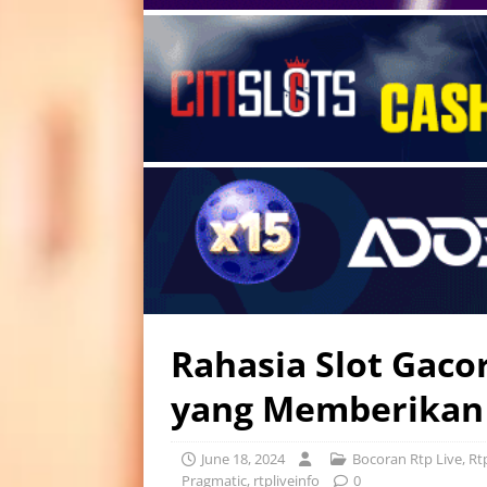
Rahasia Slot Gaco
yang Memberikan
June 18, 2024
Bocoran Rtp Live
,
Rt
Pragmatic
,
rtpliveinfo
0