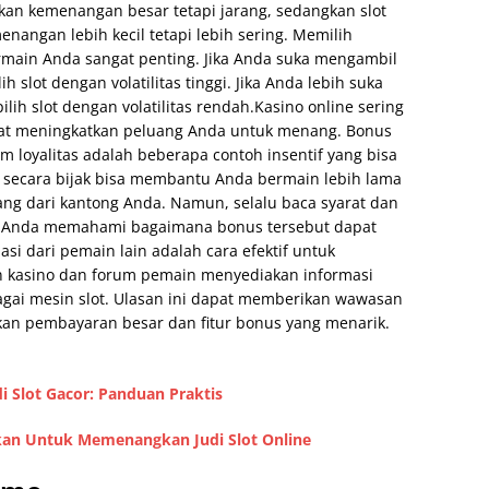
arkan kemenangan besar tetapi jarang, sedangkan slot
nangan lebih kecil tetapi lebih sering. Memilih
bermain Anda sangat penting. Jika Anda suka mengambil
ih slot dengan volatilitas tinggi. Jika Anda lebih suka
lih slot dengan volatilitas rendah.Kasino online sering
t meningkatkan peluang Anda untuk menang. Bonus
m loyalitas adalah beberapa contoh insentif yang bisa
secara bijak bisa membantu Anda bermain lebih lama
ng dari kantong Anda. Namun, selalu baca syarat dan
n Anda memahami bagaimana bonus tersebut dapat
 dari pemain lain adalah cara efektif untuk
an kasino dan forum pemain menyediakan informasi
ai mesin slot. Ulasan ini dapat memberikan wawasan
an pembayaran besar dan fitur bonus yang menarik.
Slot Gacor: Panduan Praktis
kan Untuk Memenangkan Judi Slot Online