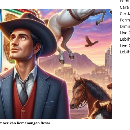
Pemu
Cara 
Cerd
Perma
Dimi
Live 
Lebi
Live 
Lebi
Memberikan Kemenangan Besar