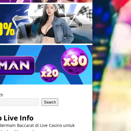
ch
Search
 Live Info
Bermain Baccarat di Live Casino untuk