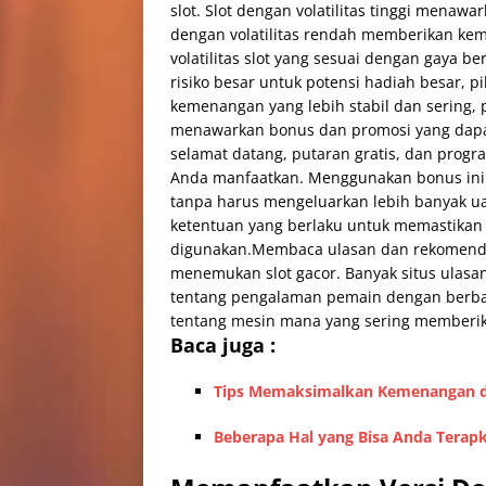
slot. Slot dengan volatilitas tinggi menaw
dengan volatilitas rendah memberikan keme
volatilitas slot yang sesuai dengan gaya 
risiko besar untuk potensi hadiah besar, pil
kemenangan yang lebih stabil dan sering, pi
menawarkan bonus dan promosi yang dapa
selamat datang, putaran gratis, dan progra
Anda manfaatkan. Menggunakan bonus ini 
tanpa harus mengeluarkan lebih banyak ua
ketentuan yang berlaku untuk memastika
digunakan.Membaca ulasan dan rekomendasi
menemukan slot gacor. Banyak situs ulas
tentang pengalaman pemain dengan berbag
tentang mesin mana yang sering memberik
Baca juga :
Tips Memaksimalkan Kemenangan di 
Beberapa Hal yang Bisa Anda Terap