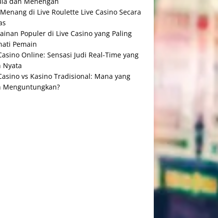
la dan Menengah
Menang di Live Roulette Live Casino Secara
as
inan Populer di Live Casino yang Paling
nati Pemain
Casino Online: Sensasi Judi Real-Time yang
h Nyata
Casino vs Kasino Tradisional: Mana yang
h Menguntungkan?