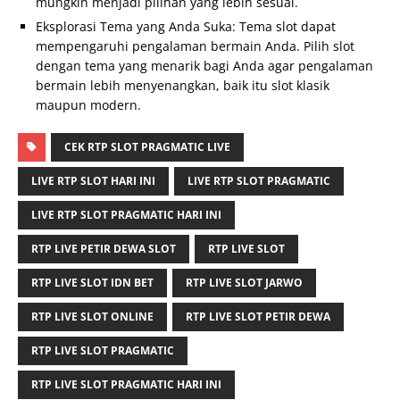
mungkin menjadi pilihan yang lebih sesuai.
Eksplorasi Tema yang Anda Suka: Tema slot dapat
mempengaruhi pengalaman bermain Anda. Pilih slot
dengan tema yang menarik bagi Anda agar pengalaman
bermain lebih menyenangkan, baik itu slot klasik
maupun modern.
CEK RTP SLOT PRAGMATIC LIVE
LIVE RTP SLOT HARI INI
LIVE RTP SLOT PRAGMATIC
LIVE RTP SLOT PRAGMATIC HARI INI
RTP LIVE PETIR DEWA SLOT
RTP LIVE SLOT
RTP LIVE SLOT IDN BET
RTP LIVE SLOT JARWO
RTP LIVE SLOT ONLINE
RTP LIVE SLOT PETIR DEWA
RTP LIVE SLOT PRAGMATIC
RTP LIVE SLOT PRAGMATIC HARI INI