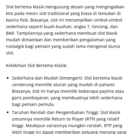
Slot bertema klasik mengusung desain yang mengingatkan
kita pada mesin slot tradisional yang biasa di temukan di
kasino fisik. Biasanya, slot ini menampilkan simbol-simbol
sederhana seperti buah-buahan, angka 7, lonceng, dan
BAR. Tampilannya yang sederhana membuat slot klasik
mudah dimainkan dan memberikan pengalaman yang
nostalgik bagi pemain yang sudah lama mengenal dunia
slot.
Kelebihan Slot Bertema Klasik:
Sederhana dan Mudah Dimengerti: Slot bertema klasik
cenderung memiliki aturan yang mudah di pahami.
Biasanya, slot ini hanya memiliki beberapa payline atau
garis pembayaran, yang membuatnya lebih sederhana
bagi pemain pemula.
Taruhan Rendah dan Pengembalian Tinggi: Slot klasik
umumnya memiliki Return to Player (RTP) yang relatif
tinggi. Meskipun variasinya mungkin rendah, RTP yang
lebih tinggi ini dapat memberikan peluang menang yang