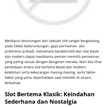
Meskipun keuntungan dari sebuah slot sangat bergantung
pada faktor keberuntungan, gaya permainan, dan
preferensi pribadi, memahami karakteristik dari slot klasik
dan modern dapat membantu pemain memilih permainan
yang paling sesuai dengan keinginan mereka. Mari kita lihat
perbedaan antara slot bertema klasik dan modern,
kelebihan serta kekurangan masing-masing, serta faktor-
faktor yang perlu diperhatikan saat memilih di antara
keduanya.
Slot Bertema Klasik: Keindahan
Sederhana dan Nostalgia