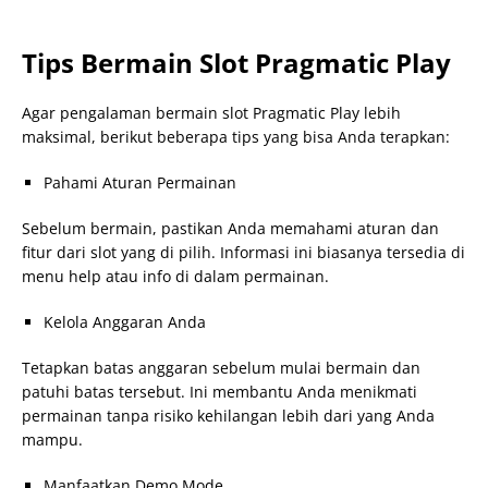
Tips Bermain Slot Pragmatic Play
Agar pengalaman bermain slot Pragmatic Play lebih
maksimal, berikut beberapa tips yang bisa Anda terapkan:
Pahami Aturan Permainan
Sebelum bermain, pastikan Anda memahami aturan dan
fitur dari slot yang di pilih. Informasi ini biasanya tersedia di
menu help atau info di dalam permainan.
Kelola Anggaran Anda
Tetapkan batas anggaran sebelum mulai bermain dan
patuhi batas tersebut. Ini membantu Anda menikmati
permainan tanpa risiko kehilangan lebih dari yang Anda
mampu.
Manfaatkan Demo Mode