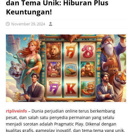
dan Tema Unik: Hiburan Plus
Keuntungan!
November 29, 2024
rtpliveinfo
– Dunia perjudian online terus berkembang
pesat, dan salah satu penyedia permainan yang selalu
menjadi sorotan adalah Pragmatic Play. Dikenal dengan
kualitas grafis, gameplay inovatif, dan tema-tema yang unik,