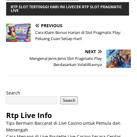
RTP SLOT TERTINGGI HARI INI LIVECEK RTP SLOT PRAGMATIC
LIVE
PREVIOUS
Cara Klaim Bonus Harian di Slot Pragmatic Play:
Peluang Cuan Setiap Hari!
NEXT
Mengenal Jenis-Jenis Slot Pragmatic Play
Berdasarkan Volatilitasnya
Search
Search
Rtp Live Info
Tips Bermain Baccarat di Live Casino untuk Pemula dan
Menengah
Cara Menang di Live Roulette Live Casino Secara Cerdas