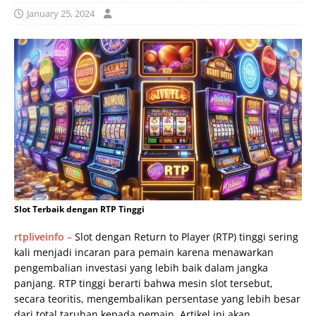
January 25, 2024
Slot Terbaik dengan RTP Tinggi
rtpliveinfo –
Slot dengan Return to Player (RTP) tinggi sering
kali menjadi incaran para pemain karena menawarkan
pengembalian investasi yang lebih baik dalam jangka
panjang. RTP tinggi berarti bahwa mesin slot tersebut,
secara teoritis, mengembalikan persentase yang lebih besar
dari total taruhan kepada pemain. Artikel ini akan