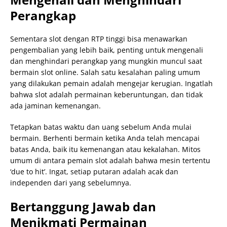
Perangkap
Sementara slot dengan RTP tinggi bisa menawarkan
pengembalian yang lebih baik, penting untuk mengenali
dan menghindari perangkap yang mungkin muncul saat
bermain slot online. Salah satu kesalahan paling umum
yang dilakukan pemain adalah mengejar kerugian. Ingatlah
bahwa slot adalah permainan keberuntungan, dan tidak
ada jaminan kemenangan.
Tetapkan batas waktu dan uang sebelum Anda mulai
bermain. Berhenti bermain ketika Anda telah mencapai
batas Anda, baik itu kemenangan atau kekalahan. Mitos
umum di antara pemain slot adalah bahwa mesin tertentu
‘due to hit’. Ingat, setiap putaran adalah acak dan
independen dari yang sebelumnya.
Bertanggung Jawab dan
Menikmati Permainan