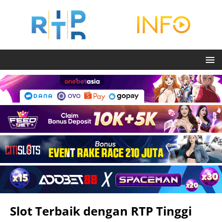
Slot Terbaik dengan RTP Tinggi