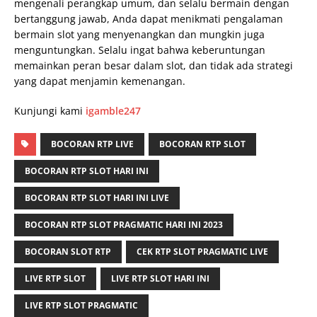
mengenali perangkap umum, dan selalu bermain dengan
bertanggung jawab, Anda dapat menikmati pengalaman
bermain slot yang menyenangkan dan mungkin juga
menguntungkan. Selalu ingat bahwa keberuntungan
memainkan peran besar dalam slot, dan tidak ada strategi
yang dapat menjamin kemenangan.
Kunjungi kami
igamble247
BOCORAN RTP LIVE
BOCORAN RTP SLOT
BOCORAN RTP SLOT HARI INI
BOCORAN RTP SLOT HARI INI LIVE
BOCORAN RTP SLOT PRAGMATIC HARI INI 2023
BOCORAN SLOT RTP
CEK RTP SLOT PRAGMATIC LIVE
LIVE RTP SLOT
LIVE RTP SLOT HARI INI
LIVE RTP SLOT PRAGMATIC