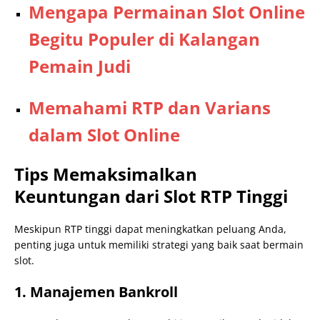
Mengapa Permainan Slot Online
Begitu Populer di Kalangan
Pemain Judi
Memahami RTP dan Varians
dalam Slot Online
Tips Memaksimalkan
Keuntungan dari Slot RTP Tinggi
Meskipun RTP tinggi dapat meningkatkan peluang Anda,
penting juga untuk memiliki strategi yang baik saat bermain
slot.
1. Manajemen Bankroll