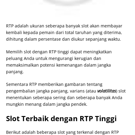
RTP adalah ukuran seberapa banyak slot akan membayar
kembali kepada pemain dari total taruhan yang diterima,
dihitung dalam persentase dan diukur sepanjang waktu.
Memilih slot dengan RTP tinggi dapat meningkatkan
peluang Anda untuk mengurangi kerugian dan
memaksimalkan potensi kemenangan dalam jangka
panjang.
Sementara RTP memberikan gambaran tentang
pengembalian jangka panjang, varians (atau
volatilitas
) slot
menentukan seberapa sering dan seberapa banyak Anda
mungkin menang dalam jangka pendek.
Slot Terbaik dengan RTP Tinggi
Berikut adalah beberapa slot yang terkenal dengan RTP