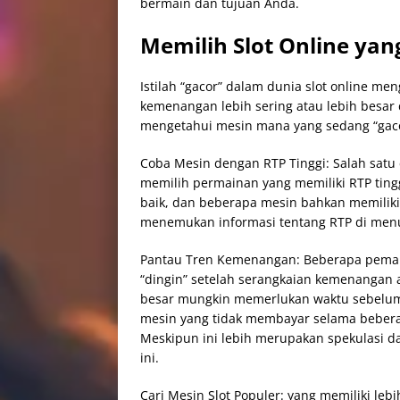
bermain dan tujuan Anda.
Memilih Slot Online yan
Istilah “gacor” dalam dunia slot online 
kemenangan lebih sering atau lebih besar 
mengetahui mesin mana yang sedang “gaco
Coba Mesin dengan RTP Tinggi: Salah sat
memilih permainan yang memiliki RTP ting
baik, dan beberapa mesin bahkan memilik
menemukan informasi tentang RTP di menu
Pantau Tren Kemenangan: Beberapa pemain
“dingin” setelah serangkaian kemenangan 
besar mungkin memerlukan waktu sebelu
mesin yang tidak membayar selama beber
Meskipun ini lebih merupakan spekulasi d
ini.
Cari Mesin Slot Populer: yang memiliki le