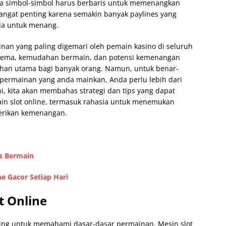
ana simbol-simbol harus berbaris untuk memenangkan
angat penting karena semakin banyak paylines yang
da untuk menang.
ainan yang paling digemari oleh pemain kasino di seluruh
 tema, kemudahan bermain, dan potensi kemenangan
ihan utama bagi banyak orang. Namun, untuk benar-
 permainan yang anda mainkan, Anda perlu lebih dari
, kita akan membahas strategi dan tips yang dapat
n slot online, termasuk rahasia untuk menemukan
berikan kemenangan.
ps Bermain
e Gacor Setiap Hari
t Online
ing untuk memahami dasar-dasar permainan. Mesin slot