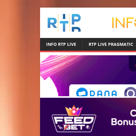
INFO RTP LIVE
RTP LIVE PRAGMATIC