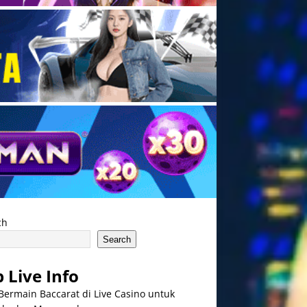
ch
Search
 Live Info
Bermain Baccarat di Live Casino untuk