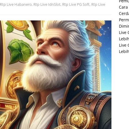
Pemu
Rtp Live Habanero
,
Rtp Live IdnSlot
,
Rtp Live PG Soft
,
Rtp Live
Cara 
Cerd
Perma
Dimi
Live 
Lebi
Live 
Lebi