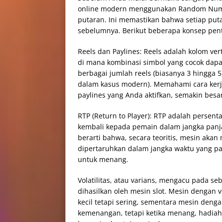
online modern menggunakan Random Numbe
putaran. Ini memastikan bahwa setiap put
sebelumnya. Berikut beberapa konsep pen
Reels dan Paylines: Reels adalah kolom ver
di mana kombinasi simbol yang cocok dapa
berbagai jumlah reels (biasanya 3 hingga 5
dalam kasus modern). Memahami cara kerj
paylines yang Anda aktifkan, semakin bes
RTP (Return to Player): RTP adalah persent
kembali kepada pemain dalam jangka panja
berarti bahwa, secara teoritis, mesin ak
dipertaruhkan dalam jangka waktu yang pa
untuk menang.
Volatilitas, atau varians, mengacu pada 
dihasilkan oleh mesin slot. Mesin dengan
kecil tetapi sering, sementara mesin denga
kemenangan, tetapi ketika menang, hadiahn