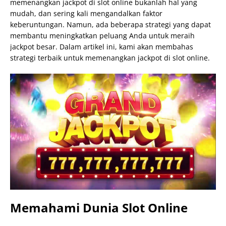
memenangkan jackpot di slot online bukanlah hal yang
mudah, dan sering kali mengandalkan faktor
keberuntungan. Namun, ada beberapa strategi yang dapat
membantu meningkatkan peluang Anda untuk meraih
jackpot besar. Dalam artikel ini, kami akan membahas
strategi terbaik untuk memenangkan jackpot di slot online.
Memahami Dunia Slot Online