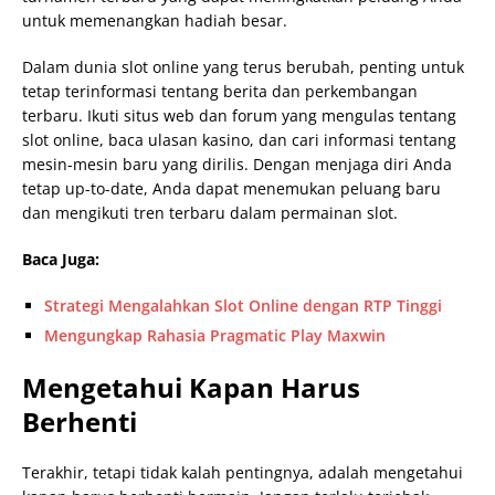
untuk memenangkan hadiah besar.
Dalam dunia slot online yang terus berubah, penting untuk
tetap terinformasi tentang berita dan perkembangan
terbaru. Ikuti situs web dan forum yang mengulas tentang
slot online, baca ulasan kasino, dan cari informasi tentang
mesin-mesin baru yang dirilis. Dengan menjaga diri Anda
tetap up-to-date, Anda dapat menemukan peluang baru
dan mengikuti tren terbaru dalam permainan slot.
Baca Juga:
Strategi Mengalahkan Slot Online dengan RTP Tinggi
Mengungkap Rahasia Pragmatic Play Maxwin
Mengetahui Kapan Harus
Berhenti
Terakhir, tetapi tidak kalah pentingnya, adalah mengetahui