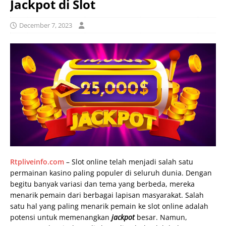
Jackpot di Slot
December 7, 2023
Rtpliveinfo.com
– Slot online telah menjadi salah satu
permainan kasino paling populer di seluruh dunia. Dengan
begitu banyak variasi dan tema yang berbeda, mereka
menarik pemain dari berbagai lapisan masyarakat. Salah
satu hal yang paling menarik pemain ke slot online adalah
potensi untuk memenangkan
jackpot
besar. Namun,