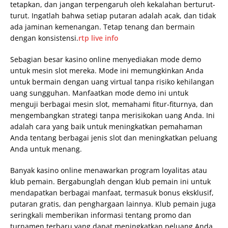
tetapkan, dan jangan terpengaruh oleh kekalahan berturut-
turut. Ingatlah bahwa setiap putaran adalah acak, dan tidak
ada jaminan kemenangan. Tetap tenang dan bermain
dengan konsistensi.
rtp live info
Sebagian besar kasino online menyediakan mode demo
untuk mesin slot mereka. Mode ini memungkinkan Anda
untuk bermain dengan uang virtual tanpa risiko kehilangan
uang sungguhan. Manfaatkan mode demo ini untuk
menguji berbagai mesin slot, memahami fitur-fiturnya, dan
mengembangkan strategi tanpa merisikokan uang Anda. Ini
adalah cara yang baik untuk meningkatkan pemahaman
Anda tentang berbagai jenis slot dan meningkatkan peluang
Anda untuk menang.
Banyak kasino online menawarkan program loyalitas atau
klub pemain. Bergabunglah dengan klub pemain ini untuk
mendapatkan berbagai manfaat, termasuk bonus eksklusif,
putaran gratis, dan penghargaan lainnya. Klub pemain juga
seringkali memberikan informasi tentang promo dan
turnamen terbaru yang dapat meningkatkan peluang Anda