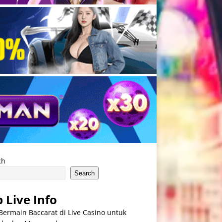
ch
Search
 Live Info
Bermain Baccarat di Live Casino untuk