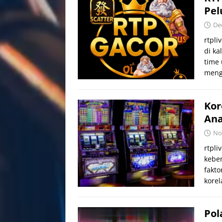
Pel
De
rtpli
di ka
time
meng
Kor
Ana
No
rtpli
keber
fakto
korel
Pol