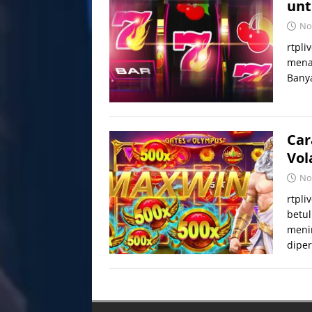
unt
No
rtpli
menar
Bany
Car
Vol
No
rtpli
betul
meni
dipe