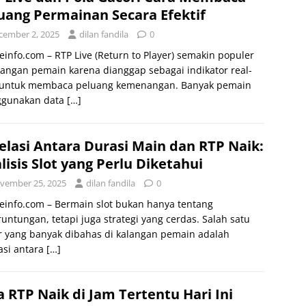
uang Permainan Secara Efektif
cember 2, 2025
dilan fandila
0
veinfo.com – RTP Live (Return to Player) semakin populer
langan pemain karena dianggap sebagai indikator real-
 untuk membaca peluang kemenangan. Banyak pemain
gunakan data
[…]
elasi Antara Durasi Main dan RTP Naik:
lisis Slot yang Perlu Diketahui
vember 25, 2025
dilan fandila
0
veinfo.com – Bermain slot bukan hanya tentang
untungan, tetapi juga strategi yang cerdas. Salah satu
r yang banyak dibahas di kalangan pemain adalah
asi antara
[…]
a RTP Naik di Jam Tertentu Hari Ini