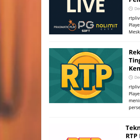
De
rtpli
Playe
Mesk
Rek
Tin
Ke
De
rtpli
Playe
meni
perse
Tekn
RTP 