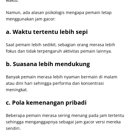
waktu.
Namun, ada alasan psikologis mengapa pemain tetap
menggunakan jam gacor:
a. Waktu tertentu lebih sepi
Saat pemain lebih sedikit, sebagian orang merasa lebih
fokus dan tidak terpengaruh aktivitas pemain lainnya.
b. Suasana lebih mendukung
Banyak pemain merasa lebih nyaman bermain di malam
atau dini hari sehingga performa dan konsentrasi
meningkat.
c. Pola kemenangan pribadi
Beberapa pemain merasa sering menang pada jam tertentu
sehingga menganggapnya sebagai jam gacor versi mereka
sendiri.