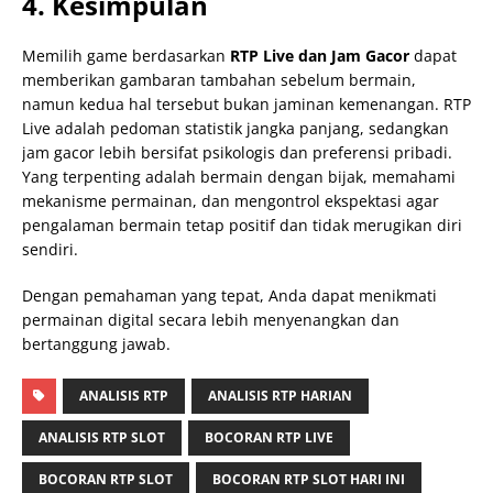
4. Kesimpulan
Memilih game berdasarkan
RTP Live dan Jam Gacor
dapat
memberikan gambaran tambahan sebelum bermain,
namun kedua hal tersebut bukan jaminan kemenangan. RTP
Live adalah pedoman statistik jangka panjang, sedangkan
jam gacor lebih bersifat psikologis dan preferensi pribadi.
Yang terpenting adalah bermain dengan bijak, memahami
mekanisme permainan, dan mengontrol ekspektasi agar
pengalaman bermain tetap positif dan tidak merugikan diri
sendiri.
Dengan pemahaman yang tepat, Anda dapat menikmati
permainan digital secara lebih menyenangkan dan
bertanggung jawab.
ANALISIS RTP
ANALISIS RTP HARIAN
ANALISIS RTP SLOT
BOCORAN RTP LIVE
BOCORAN RTP SLOT
BOCORAN RTP SLOT HARI INI