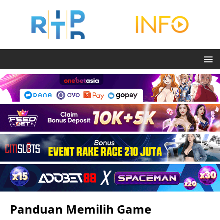
Panduan Memilih Game