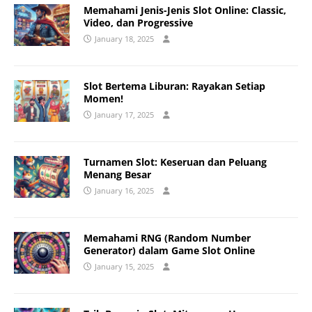
Memahami Jenis-Jenis Slot Online: Classic,
Video, dan Progressive
January 18, 2025
Slot Bertema Liburan: Rayakan Setiap
Momen!
January 17, 2025
Turnamen Slot: Keseruan dan Peluang
Menang Besar
January 16, 2025
Memahami RNG (Random Number
Generator) dalam Game Slot Online
January 15, 2025