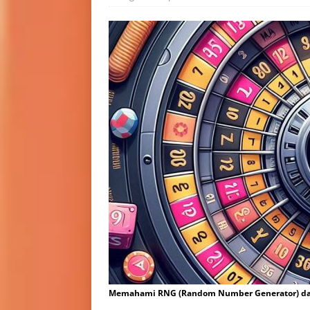
Memahami RNG (Random Number Generator) da