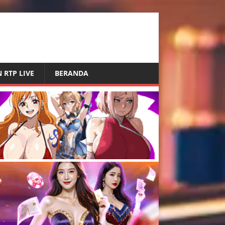
 RTP LIVE
BERANDA