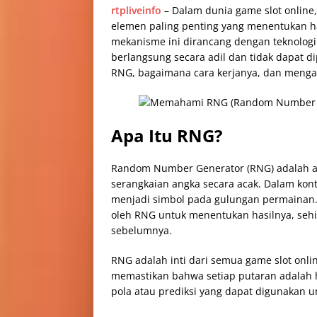
rtpliveinfo
– Dalam dunia game slot onlin
elemen paling penting yang menentukan ha
mekanisme ini dirancang dengan teknolog
berlangsung secara adil dan tidak dapat 
RNG, bagaimana cara kerjanya, dan mengap
Apa Itu RNG?
Random Number Generator (RNG) adalah a
serangkaian angka secara acak. Dalam ko
menjadi simbol pada gulungan permainan.
oleh RNG untuk menentukan hasilnya, sehi
sebelumnya.
RNG adalah inti dari semua game slot onlin
memastikan bahwa setiap putaran adalah h
pola atau prediksi yang dapat digunakan 