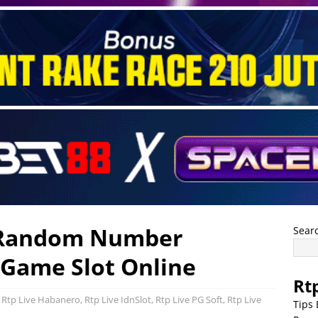
Random Number
Sear
 Game Slot Online
Rtp
,
Rtp Live Habanero
,
Rtp Live IdnSlot
,
Rtp Live PG Soft
,
Rtp Live
Tips 