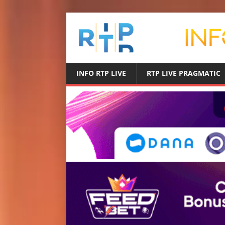
INFO RTP LIVE
RTP LIVE PRAGMATIC