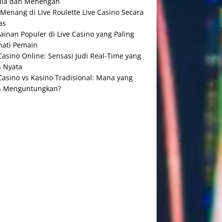
la dan Menengah
Menang di Live Roulette Live Casino Secara
as
inan Populer di Live Casino yang Paling
nati Pemain
Casino Online: Sensasi Judi Real-Time yang
h Nyata
Casino vs Kasino Tradisional: Mana yang
h Menguntungkan?