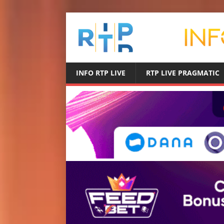
INFO RTP LIVE
RTP LIVE PRAGMATIC