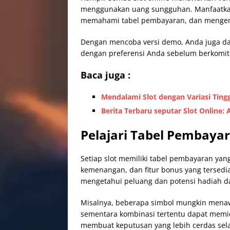
menggunakan uang sungguhan. Manfaatkan f
memahami tabel pembayaran, dan mengenali
Dengan mencoba versi demo, Anda juga d
dengan preferensi Anda sebelum berkomi
Baca juga :
Mendalami Slot dengan Variasi Ting
Berita Terbaru seputar Slot Online:
Pelajari Tabel Pembaya
Setiap slot memiliki tabel pembayaran yan
kemenangan, dan fitur bonus yang tersed
mengetahui peluang dan potensi hadiah da
Misalnya, beberapa simbol mungkin menawa
sementara kombinasi tertentu dapat memi
membuat keputusan yang lebih cerdas sel