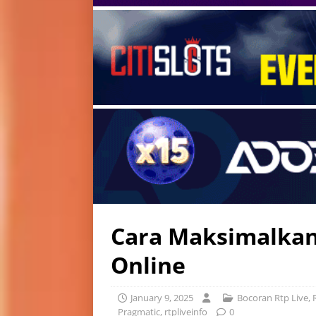
Cara Maksimalkan
Online
January 9, 2025
Bocoran Rtp Live
,
Pragmatic
,
rtpliveinfo
0