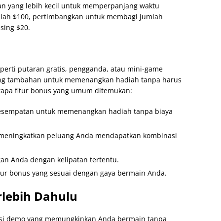
an yang lebih kecil untuk memperpanjang waktu
dalah $100, pertimbangkan untuk membagi jumlah
sing $20.
eperti putaran gratis, pengganda, atau mini-game
eluang tambahan untuk memenangkan hadiah tanpa harus
rapa fitur bonus yang umum ditemukan:
kesempatan untuk memenangkan hadiah tanpa biaya
at meningkatkan peluang Anda mendapatkan kombinasi
n Anda dengan kelipatan tertentu.
tur bonus yang sesuai dengan gaya bermain Anda.
lebih Dahulu
rsi demo yang memungkinkan Anda bermain tanpa