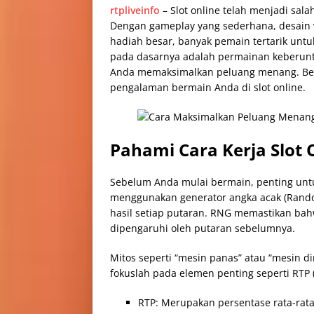
rtpliveinfo
– Slot online telah menjadi sala
Dengan gameplay yang sederhana, desain 
hadiah besar, banyak pemain tertarik u
pada dasarnya adalah permainan keberun
Anda memaksimalkan peluang menang. Ber
pengalaman bermain Anda di slot online.
Pahami Cara Kerja Slot 
Sebelum Anda mulai bermain, penting untu
menggunakan generator angka acak (Ran
hasil setiap putaran. RNG memastikan bah
dipengaruhi oleh putaran sebelumnya.
Mitos seperti “mesin panas” atau “mesin din
fokuslah pada elemen penting seperti RTP (
RTP: Merupakan persentase rata-rata