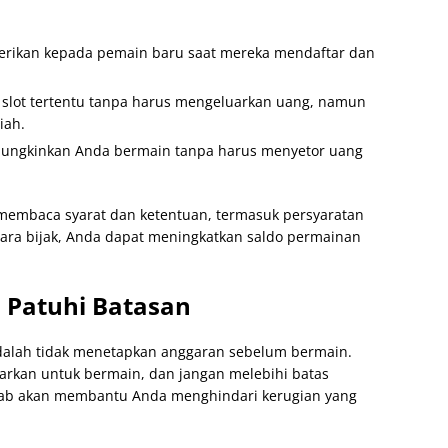
berikan kepada pemain baru saat mereka mendaftar dan
 slot tertentu tanpa harus mengeluarkan uang, namun
iah.
mungkinkan Anda bermain tanpa harus menyetor uang
embaca syarat dan ketentuan, termasuk persyaratan
ra bijak, Anda dapat meningkatkan saldo permainan
 Patuhi Batasan
dalah tidak menetapkan anggaran sebelum bermain.
arkan untuk bermain, dan jangan melebihi batas
wab akan membantu Anda menghindari kerugian yang