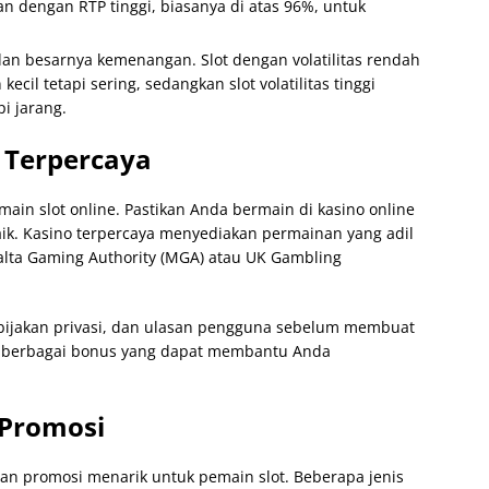
an dengan RTP tinggi, biasanya di atas 96%, untuk
 dan besarnya kemenangan. Slot dengan volatilitas rendah
l tetapi sering, sedangkan slot volatilitas tinggi
i jarang.
g Terpercaya
ain slot online. Pastikan Anda bermain di kasino online
baik. Kasino terpercaya menyediakan permainan yang adil
Malta Gaming Authority (MGA) atau UK Gambling
ebijakan privasi, dan ulasan pengguna sebelum membuat
n berbagai bonus yang dapat membantu Anda
Promosi
n promosi menarik untuk pemain slot. Beberapa jenis