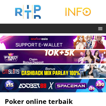
Poker online terbaik