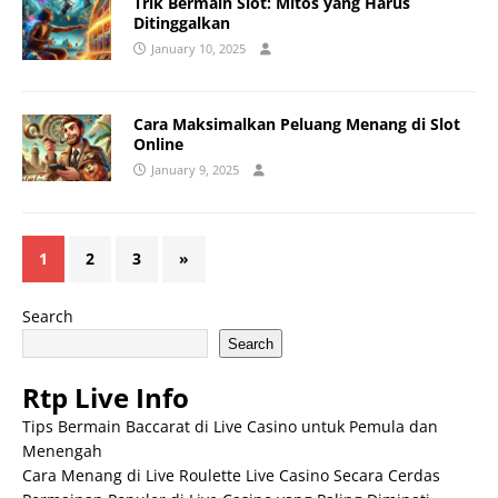
Trik Bermain Slot: Mitos yang Harus
Ditinggalkan
January 10, 2025
Cara Maksimalkan Peluang Menang di Slot
Online
January 9, 2025
1
2
3
»
Search
Search
Rtp Live Info
Tips Bermain Baccarat di Live Casino untuk Pemula dan
Menengah
Cara Menang di Live Roulette Live Casino Secara Cerdas