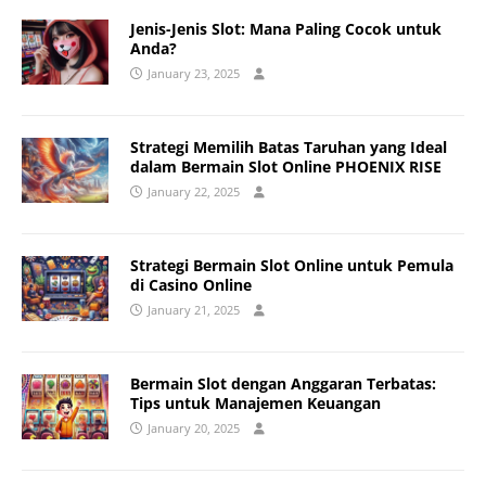
Jenis-Jenis Slot: Mana Paling Cocok untuk
Anda?
January 23, 2025
Strategi Memilih Batas Taruhan yang Ideal
dalam Bermain Slot Online PHOENIX RISE
January 22, 2025
Strategi Bermain Slot Online untuk Pemula
di Casino Online
January 21, 2025
Bermain Slot dengan Anggaran Terbatas:
Tips untuk Manajemen Keuangan
January 20, 2025