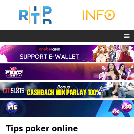
Tips poker online