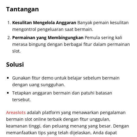
Tantangan
Kesulitan Mengelola Anggaran
Banyak pemain kesulitan
mengontrol pengeluaran saat bermain.
Permainan yang Membingungkan
Pemula sering kali
merasa bingung dengan berbagai fitur dalam permainan
slot.
Solusi
Gunakan fitur demo untuk belajar sebelum bermain
dengan uang sungguhan.
Tetapkan anggaran bermain dan patuhi batasan
tersebut.
Areaslots
adalah platform yang menawarkan pengalaman
bermain slot online terbaik dengan fitur unggulan,
keamanan tinggi, dan peluang menang yang besar. Dengan
memanfaatkan tips yang telah dijelaskan, Anda dapat