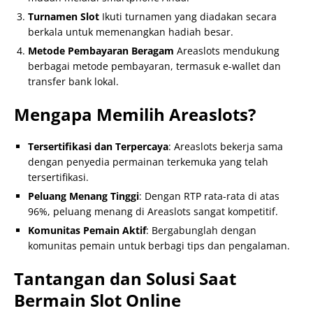
Turnamen Slot
Ikuti turnamen yang diadakan secara
berkala untuk memenangkan hadiah besar.
Metode Pembayaran Beragam
Areaslots mendukung
berbagai metode pembayaran, termasuk e-wallet dan
transfer bank lokal.
Mengapa Memilih Areaslots?
Tersertifikasi dan Terpercaya
: Areaslots bekerja sama
dengan penyedia permainan terkemuka yang telah
tersertifikasi.
Peluang Menang Tinggi
: Dengan RTP rata-rata di atas
96%, peluang menang di Areaslots sangat kompetitif.
Komunitas Pemain Aktif
: Bergabunglah dengan
komunitas pemain untuk berbagi tips dan pengalaman.
Tantangan dan Solusi Saat
Bermain Slot Online