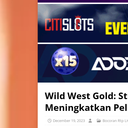
Wild West Gold: S
Meningkatkan Pe
December 19, 2023
Bocoran Rtp Li