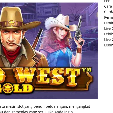
Pemu
Cara 
Cerd
Perma
Dimi
Live 
Lebi
Live 
Lebi
satu mesin slot yang penuh petualangan, mengangkat
u dan gameplay yang seru. Jika Anda ingin