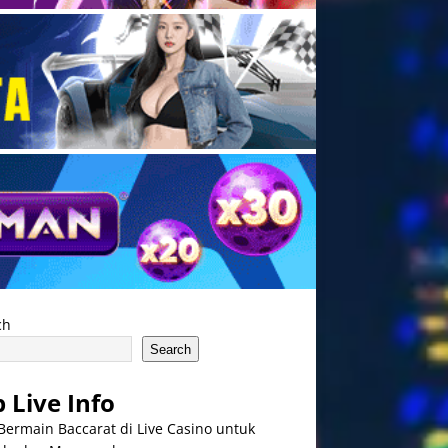
ch
Search
 Live Info
Bermain Baccarat di Live Casino untuk