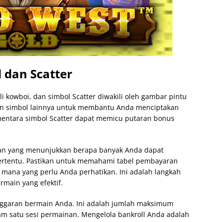
 dan Scatter
i kowboi, dan simbol Scatter diwakili oleh gambar pintu
kan simbol lainnya untuk membantu Anda menciptakan
entara simbol Scatter dapat memicu putaran bonus
aran yang menunjukkan berapa banyak Anda dapat
rtentu. Pastikan untuk memahami tabel pembayaran
 mana yang perlu Anda perhatikan. Ini adalah langkah
main yang efektif.
ggaran bermain Anda. Ini adalah jumlah maksimum
m satu sesi permainan. Mengelola bankroll Anda adalah