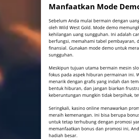
Manfaatkan Mode Dem
Sebelum Anda mulai bermain dengan uan
oleh Wild West Gold. Mode demo memungkin
kehilangan uang sungguhan. Ini adalah ca
berfungsi, memahami tabel pembayaran, 
finansial. Gunakan mode demo untuk mera
sungguhan.
Meskipun tujuan utama bermain mesin slo
fokus pada aspek hiburan permainan ini.
menarik dengan grafis yang indah dan tem
bentuk hiburan, dan jangan biarkan frus
keberuntungan mungkin tidak berpihak, tet
Seringkali, kasino online menawarkan pr
meraih kemenangan. Ini bisa berupa bonus 
untuk tetap terhubung dengan promosi ya
memanfaatkan bonus dan promosi ini, And
hadiah besar.