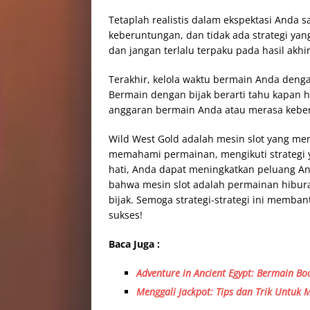
Tetaplah realistis dalam ekspektasi Anda 
keberuntungan, dan tidak ada strategi y
dan jangan terlalu terpaku pada hasil akhir
Terakhir, kelola waktu bermain Anda dengan
Bermain dengan bijak berarti tahu kapan 
anggaran bermain Anda atau merasa keber
Wild West Gold adalah mesin slot yang m
memahami permainan, mengikuti strategi y
hati, Anda dapat meningkatkan peluang 
bahwa mesin slot adalah permainan hibura
bijak. Semoga strategi-strategi ini memb
sukses!
Baca Juga :
Adventure in Ancient Egypt: Bermain Boo
Menggali Jackpot: Tips dan Trik Untuk