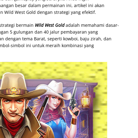
gan besar dalam permainan ini, artikel ini akan
Wild West Gold dengan strategi yang efektif.
trategi bermain
Wild West Gold
adalah memahami dasar-
engan 5 gulungan dan 40 jalur pembayaran yang
n dengan tema Barat, seperti kowboi, baju zirah, dan
bol-simbol ini untuk meraih kombinasi yang