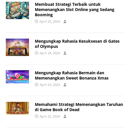
Membuat Strategi Terbaik untuk
Memenangkan Slot Online yang Sedang
Booming
April 25, 2024
Mengungkap Rahasia Kesuksesan di Gates
of Olympus
April 24, 2024
Mengungkap Rahasia Bermain dan
Memenangkan Sweet Bonanza Xmas
April 23, 2024
Memahami Strategi Memenangkan Taruhan
di Game Book of Dead
April 22, 2024