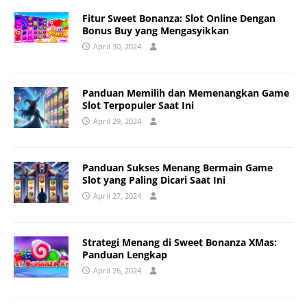
Fitur Sweet Bonanza: Slot Online Dengan
Bonus Buy yang Mengasyikkan
April 30, 2024
Panduan Memilih dan Memenangkan Game
Slot Terpopuler Saat Ini
April 29, 2024
Panduan Sukses Menang Bermain Game
Slot yang Paling Dicari Saat Ini
April 27, 2024
Strategi Menang di Sweet Bonanza XMas:
Panduan Lengkap
April 26, 2024