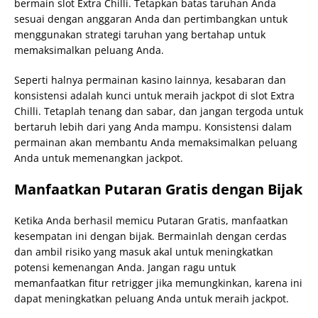
bermain slot Extra Chilli. Tetapkan batas taruhan Anda
sesuai dengan anggaran Anda dan pertimbangkan untuk
menggunakan strategi taruhan yang bertahap untuk
memaksimalkan peluang Anda.
Seperti halnya permainan kasino lainnya, kesabaran dan
konsistensi adalah kunci untuk meraih jackpot di slot Extra
Chilli. Tetaplah tenang dan sabar, dan jangan tergoda untuk
bertaruh lebih dari yang Anda mampu. Konsistensi dalam
permainan akan membantu Anda memaksimalkan peluang
Anda untuk memenangkan jackpot.
Manfaatkan Putaran Gratis dengan Bijak
Ketika Anda berhasil memicu Putaran Gratis, manfaatkan
kesempatan ini dengan bijak. Bermainlah dengan cerdas
dan ambil risiko yang masuk akal untuk meningkatkan
potensi kemenangan Anda. Jangan ragu untuk
memanfaatkan fitur retrigger jika memungkinkan, karena ini
dapat meningkatkan peluang Anda untuk meraih jackpot.