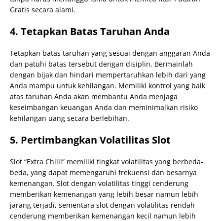
Gratis secara alami.
4. Tetapkan Batas Taruhan Anda
Tetapkan batas taruhan yang sesuai dengan anggaran Anda
dan patuhi batas tersebut dengan disiplin. Bermainlah
dengan bijak dan hindari mempertaruhkan lebih dari yang
Anda mampu untuk kehilangan. Memiliki kontrol yang baik
atas taruhan Anda akan membantu Anda menjaga
keseimbangan keuangan Anda dan meminimalkan risiko
kehilangan uang secara berlebihan.
5. Pertimbangkan Volatilitas Slot
Slot “Extra Chilli” memiliki tingkat volatilitas yang berbeda-
beda, yang dapat memengaruhi frekuensi dan besarnya
kemenangan. Slot dengan volatilitas tinggi cenderung
memberikan kemenangan yang lebih besar namun lebih
jarang terjadi, sementara slot dengan volatilitas rendah
cenderung memberikan kemenangan kecil namun lebih