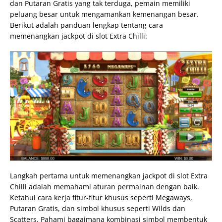
dan Putaran Gratis yang tak terduga, pemain memiliki
peluang besar untuk mengamankan kemenangan besar.
Berikut adalah panduan lengkap tentang cara
memenangkan jackpot di slot Extra Chilli:
Langkah pertama untuk memenangkan jackpot di slot Extra
Chilli adalah memahami aturan permainan dengan baik.
Ketahui cara kerja fitur-fitur khusus seperti Megaways,
Putaran Gratis, dan simbol khusus seperti Wilds dan
Scatters. Pahami bagaimana kombinasi simbol membentuk