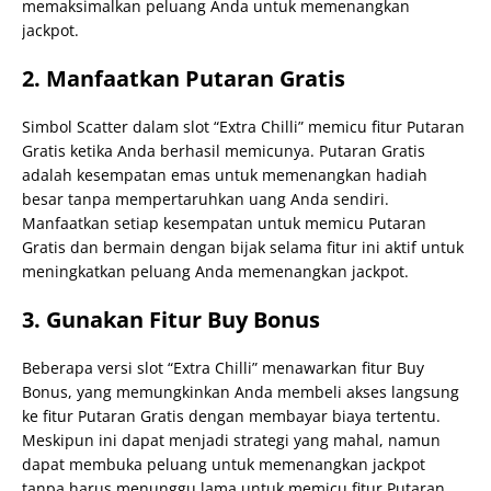
memaksimalkan peluang Anda untuk memenangkan
jackpot.
2. Manfaatkan Putaran Gratis
Simbol Scatter dalam slot “Extra Chilli” memicu fitur Putaran
Gratis ketika Anda berhasil memicunya. Putaran Gratis
adalah kesempatan emas untuk memenangkan hadiah
besar tanpa mempertaruhkan uang Anda sendiri.
Manfaatkan setiap kesempatan untuk memicu Putaran
Gratis dan bermain dengan bijak selama fitur ini aktif untuk
meningkatkan peluang Anda memenangkan jackpot.
3. Gunakan Fitur Buy Bonus
Beberapa versi slot “Extra Chilli” menawarkan fitur Buy
Bonus, yang memungkinkan Anda membeli akses langsung
ke fitur Putaran Gratis dengan membayar biaya tertentu.
Meskipun ini dapat menjadi strategi yang mahal, namun
dapat membuka peluang untuk memenangkan jackpot
tanpa harus menunggu lama untuk memicu fitur Putaran