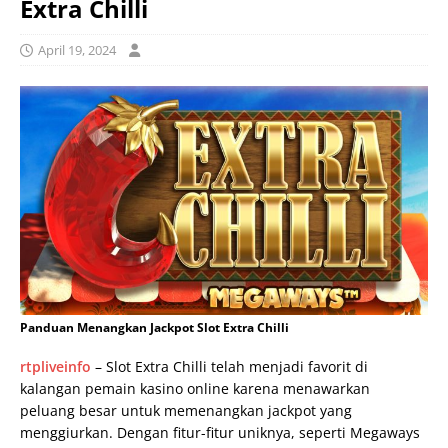
Extra Chilli
April 19, 2024
Panduan Menangkan Jackpot Slot Extra Chilli
rtpliveinfo
– Slot Extra Chilli telah menjadi favorit di
kalangan pemain kasino online karena menawarkan
peluang besar untuk memenangkan jackpot yang
menggiurkan. Dengan fitur-fitur uniknya, seperti Megaways