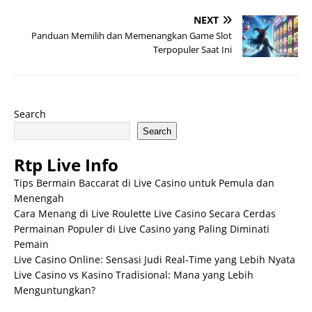
NEXT
Panduan Memilih dan Memenangkan Game Slot
Terpopuler Saat Ini
Search
Search
Rtp Live Info
Tips Bermain Baccarat di Live Casino untuk Pemula dan
Menengah
Cara Menang di Live Roulette Live Casino Secara Cerdas
Permainan Populer di Live Casino yang Paling Diminati
Pemain
Live Casino Online: Sensasi Judi Real-Time yang Lebih Nyata
Live Casino vs Kasino Tradisional: Mana yang Lebih
Menguntungkan?