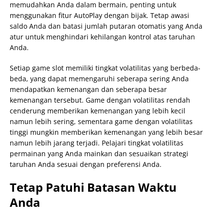
memudahkan Anda dalam bermain, penting untuk
menggunakan fitur AutoPlay dengan bijak. Tetap awasi
saldo Anda dan batasi jumlah putaran otomatis yang Anda
atur untuk menghindari kehilangan kontrol atas taruhan
Anda.
Setiap game slot memiliki tingkat volatilitas yang berbeda-
beda, yang dapat memengaruhi seberapa sering Anda
mendapatkan kemenangan dan seberapa besar
kemenangan tersebut. Game dengan volatilitas rendah
cenderung memberikan kemenangan yang lebih kecil
namun lebih sering, sementara game dengan volatilitas
tinggi mungkin memberikan kemenangan yang lebih besar
namun lebih jarang terjadi. Pelajari tingkat volatilitas
permainan yang Anda mainkan dan sesuaikan strategi
taruhan Anda sesuai dengan preferensi Anda.
Tetap Patuhi Batasan Waktu
Anda