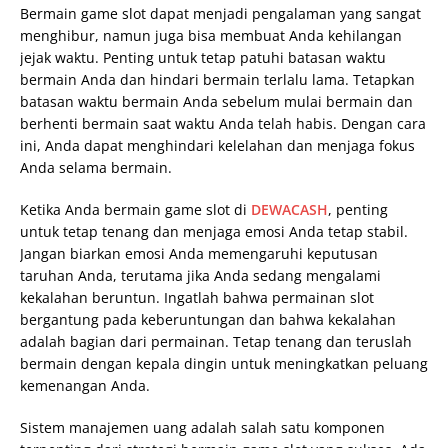
Bermain game slot dapat menjadi pengalaman yang sangat
menghibur, namun juga bisa membuat Anda kehilangan
jejak waktu. Penting untuk tetap patuhi batasan waktu
bermain Anda dan hindari bermain terlalu lama. Tetapkan
batasan waktu bermain Anda sebelum mulai bermain dan
berhenti bermain saat waktu Anda telah habis. Dengan cara
ini, Anda dapat menghindari kelelahan dan menjaga fokus
Anda selama bermain.
Ketika Anda bermain game slot di
DEWACASH
, penting
untuk tetap tenang dan menjaga emosi Anda tetap stabil.
Jangan biarkan emosi Anda memengaruhi keputusan
taruhan Anda, terutama jika Anda sedang mengalami
kekalahan beruntun. Ingatlah bahwa permainan slot
bergantung pada keberuntungan dan bahwa kekalahan
adalah bagian dari permainan. Tetap tenang dan teruslah
bermain dengan kepala dingin untuk meningkatkan peluang
kemenangan Anda.
Sistem manajemen uang adalah salah satu komponen