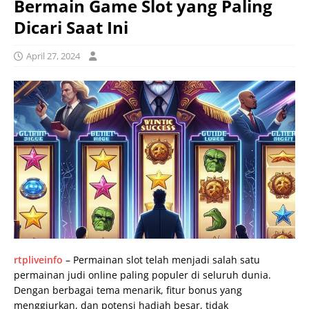
Bermain Game Slot yang Paling
Dicari Saat Ini
April 27, 2024
rtpliveinfo
– Permainan slot telah menjadi salah satu
permainan judi online paling populer di seluruh dunia.
Dengan berbagai tema menarik, fitur bonus yang
menggiurkan, dan potensi hadiah besar, tidak