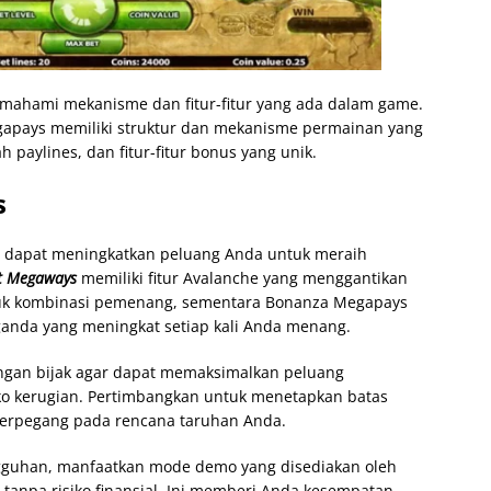
mahami mekanisme dan fitur-fitur yang ada dalam game.
apays memiliki struktur dan mekanisme permainan yang
paylines, dan fitur-fitur bonus yang unik.
s
ang dapat meningkatkan peluang Anda untuk meraih
t Megaways
memiliki fitur Avalanche yang menggantikan
tuk kombinasi pemenang, sementara Bonanza Megapays
nda yang meningkat setiap kali Anda menang.
ngan bijak agar dapat memaksimalkan peluang
o kerugian. Pertimbangkan untuk menetapkan batas
berpegang pada rencana taruhan Anda.
guhan, manfaatkan mode demo yang disediakan oleh
tanpa risiko finansial. Ini memberi Anda kesempatan