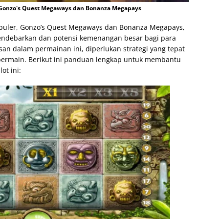
Gonzo's Quest Megaways dan Bonanza Megapays
opuler, Gonzo’s Quest Megaways dan Bonanza Megapays,
ndebarkan dan potensi kemenangan besar bagi para
n dalam permainan ini, diperlukan strategi yang tepat
rmain. Berikut ini panduan lengkap untuk membantu
t ini: