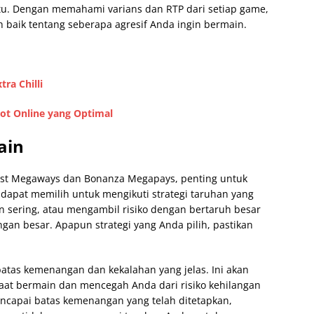
tu. Dengan memahami varians dan RTP dari setiap game,
baik tentang seberapa agresif Anda ingin bermain.
ra Chilli
ot Online yang Optimal
ain
est Megaways dan Bonanza Megapays, penting untuk
a dapat memilih untuk mengikuti strategi taruhan yang
 sering, atau mengambil risiko dengan bertaruh besar
 besar. Apapun strategi yang Anda pilih, pastikan
atas kemenangan dan kekalahan yang jelas. Ini akan
t bermain dan mencegah Anda dari risiko kehilangan
ncapai batas kemenangan yang telah ditetapkan,