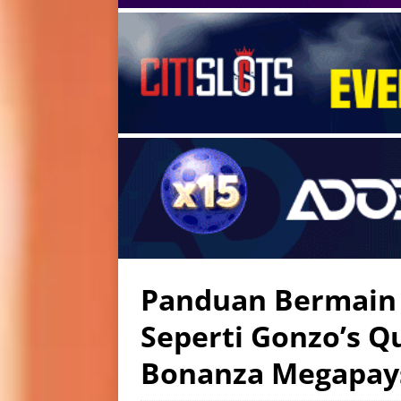
Panduan Bermain
Seperti Gonzo’s 
Bonanza Megapay