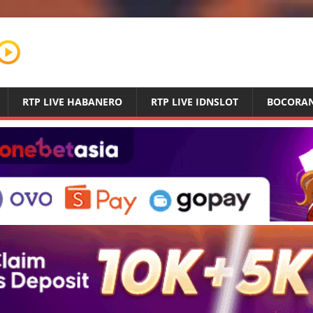
RTP LIVE HABANERO
RTP LIVE IDNSLOT
BOCORAN