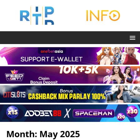
Month:
May 2025