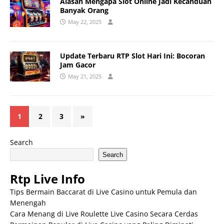
Alasan Mengapa Slot Online Jadi Kecanduan
Banyak Orang
May 22, 2025
Update Terbaru RTP Slot Hari Ini: Bocoran
Jam Gacor
May 21, 2025
1
2
3
»
Search
Search
Rtp Live Info
Tips Bermain Baccarat di Live Casino untuk Pemula dan
Menengah
Cara Menang di Live Roulette Live Casino Secara Cerdas