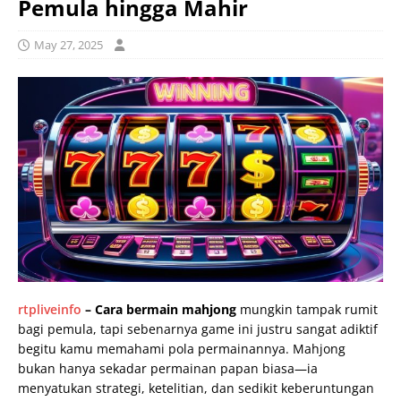
Pemula hingga Mahir
May 27, 2025
rtpliveinfo
– Cara bermain mahjong
mungkin tampak rumit
bagi pemula, tapi sebenarnya game ini justru sangat adiktif
begitu kamu memahami pola permainannya. Mahjong
bukan hanya sekadar permainan papan biasa—ia
menyatukan strategi, ketelitian, dan sedikit keberuntungan