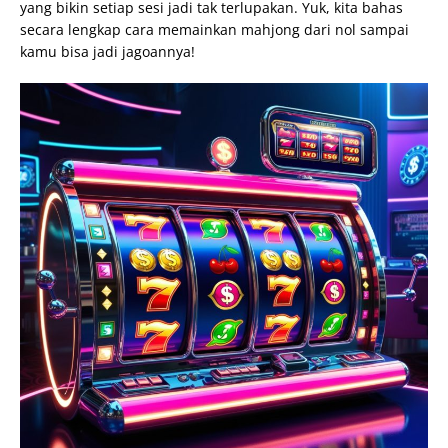
yang bikin setiap sesi jadi tak terlupakan. Yuk, kita bahas
secara lengkap cara memainkan mahjong dari nol sampai
kamu bisa jadi jagoannya!