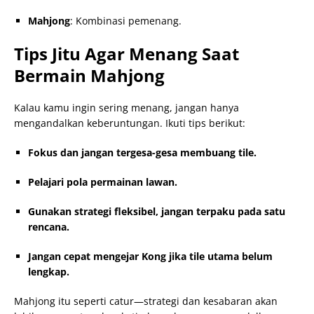
Mahjong
: Kombinasi pemenang.
Tips Jitu Agar Menang Saat
Bermain Mahjong
Kalau kamu ingin sering menang, jangan hanya
mengandalkan keberuntungan. Ikuti tips berikut:
Fokus dan jangan tergesa-gesa membuang tile.
Pelajari pola permainan lawan.
Gunakan strategi fleksibel, jangan terpaku pada satu
rencana.
Jangan cepat mengejar Kong jika tile utama belum
lengkap.
Mahjong itu seperti catur—strategi dan kesabaran akan