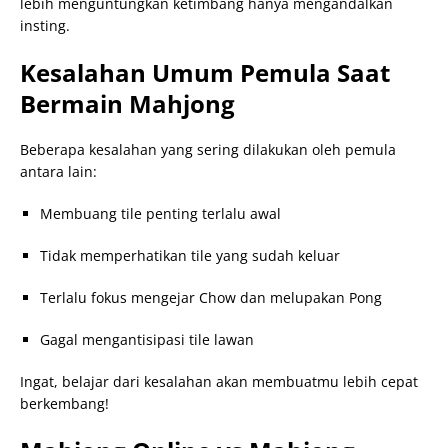
lebih menguntungkan ketimbang hanya mengandalkan
insting.
Kesalahan Umum Pemula Saat
Bermain Mahjong
Beberapa kesalahan yang sering dilakukan oleh pemula
antara lain:
Membuang tile penting terlalu awal
Tidak memperhatikan tile yang sudah keluar
Terlalu fokus mengejar Chow dan melupakan Pong
Gagal mengantisipasi tile lawan
Ingat, belajar dari kesalahan akan membuatmu lebih cepat
berkembang!