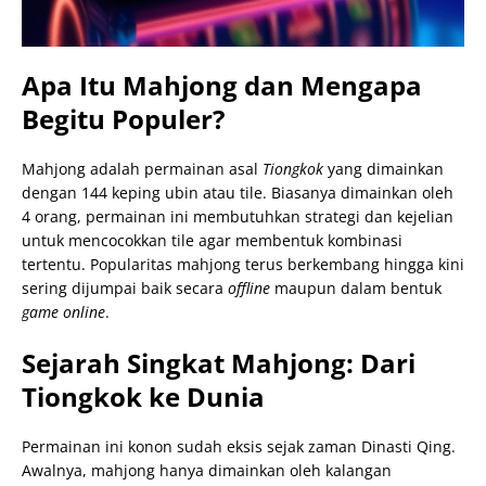
Apa Itu Mahjong dan Mengapa
Begitu Populer?
Mahjong adalah permainan asal
Tiongkok
yang dimainkan
dengan 144 keping ubin atau tile. Biasanya dimainkan oleh
4 orang, permainan ini membutuhkan strategi dan kejelian
untuk mencocokkan tile agar membentuk kombinasi
tertentu. Popularitas mahjong terus berkembang hingga kini
sering dijumpai baik secara
offline
maupun dalam bentuk
game online
.
Sejarah Singkat Mahjong: Dari
Tiongkok ke Dunia
Permainan ini konon sudah eksis sejak zaman Dinasti Qing.
Awalnya, mahjong hanya dimainkan oleh kalangan