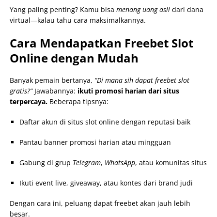
Yang paling penting? Kamu bisa
menang uang asli
dari dana
virtual—kalau tahu cara maksimalkannya.
Cara Mendapatkan Freebet Slot
Online dengan Mudah
Banyak pemain bertanya,
“Di mana sih dapat freebet slot
gratis?”
Jawabannya:
ikuti promosi harian dari situs
terpercaya.
Beberapa tipsnya:
Daftar akun di situs slot online dengan reputasi baik
Pantau banner promosi harian atau mingguan
Gabung di grup
Telegram
,
WhatsApp
, atau komunitas situs
Ikuti event live, giveaway, atau kontes dari brand judi
Dengan cara ini, peluang dapat freebet akan jauh lebih
besar.