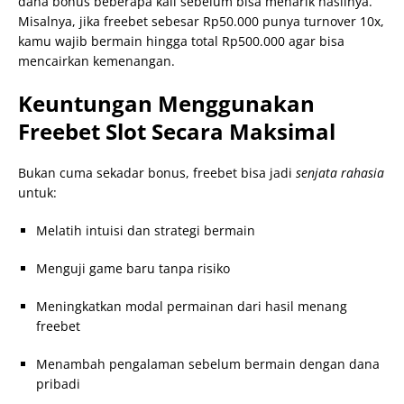
dana bonus beberapa kali sebelum bisa menarik hasilnya.
Misalnya, jika freebet sebesar Rp50.000 punya turnover 10x,
kamu wajib bermain hingga total Rp500.000 agar bisa
mencairkan kemenangan.
Keuntungan Menggunakan
Freebet Slot Secara Maksimal
Bukan cuma sekadar bonus, freebet bisa jadi
senjata rahasia
untuk:
Melatih intuisi dan strategi bermain
Menguji game baru tanpa risiko
Meningkatkan modal permainan dari hasil menang
freebet
Menambah pengalaman sebelum bermain dengan dana
pribadi