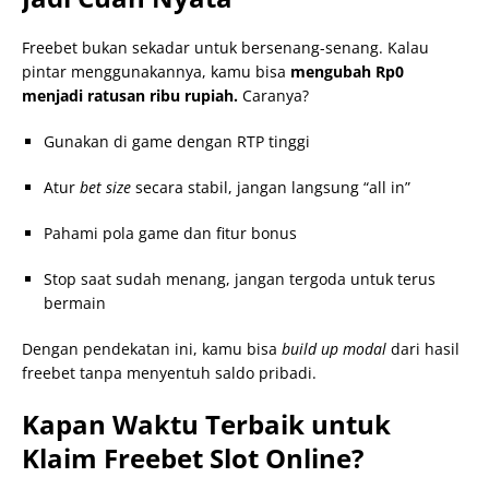
Freebet bukan sekadar untuk bersenang-senang. Kalau
pintar menggunakannya, kamu bisa
mengubah Rp0
menjadi ratusan ribu rupiah.
Caranya?
Gunakan di game dengan RTP tinggi
Atur
bet size
secara stabil, jangan langsung “all in”
Pahami pola game dan fitur bonus
Stop saat sudah menang, jangan tergoda untuk terus
bermain
Dengan pendekatan ini, kamu bisa
build up modal
dari hasil
freebet tanpa menyentuh saldo pribadi.
Kapan Waktu Terbaik untuk
Klaim Freebet Slot Online?