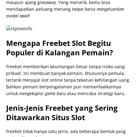
maupun ajang giveaway. Yang menarik, kamu bisa
mendapatkan peluang menang
tanpa harus mengeluarkan
modal awal
!
Mengapa Freebet Slot Begitu
Populer di Kalangan Pemain?
Freebet memberikan keuntungan besar tanpa risiko uang
pribadi. Ini membuat banyak pemain, khususnya pemula,
tertarik menjajal slot online tanpa tekanan kehilangan uang.
Bahkan pemain berpengalaman pun memanfaatkannya
untuk
mengeksplor game baru
atau mencoba strategi baru.
Jenis-Jenis Freebet yang Sering
Ditawarkan Situs Slot
Freebet tidak hanya satu jenis, ada beberapa bentuk yang