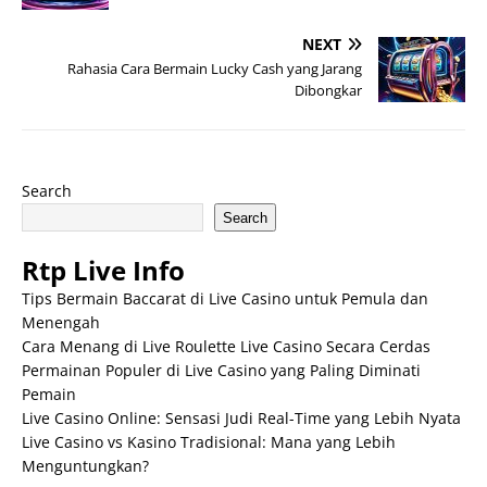
NEXT
Rahasia Cara Bermain Lucky Cash yang Jarang
Dibongkar
Search
Search
Rtp Live Info
Tips Bermain Baccarat di Live Casino untuk Pemula dan
Menengah
Cara Menang di Live Roulette Live Casino Secara Cerdas
Permainan Populer di Live Casino yang Paling Diminati
Pemain
Live Casino Online: Sensasi Judi Real-Time yang Lebih Nyata
Live Casino vs Kasino Tradisional: Mana yang Lebih
Menguntungkan?