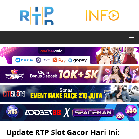
Update RTP Slot Gacor Hari Ini: