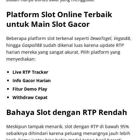
Platform Slot Online Terbaik
untuk Main Slot Gacor
Beberapa platform slot terkenal seperti
DewaTogel
,
Vegas88
,
hingga
Gaspoll88
sudah dikenal luas karena update RTP
harian mereka yang sangat akurat. Pilih platform yang
menyediakan:
Live RTP Tracker
Info Gacor Harian
Fitur Demo Play
Withdraw Cepat
Bahaya Slot dengan RTP Rendah
Meskipun tampak menarik, slot dengan RTP di bawah 95%
sebaiknya dihindari karena peluang menangnya jauh lebih