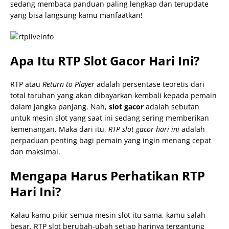
sedang membaca panduan paling lengkap dan terupdate
yang bisa langsung kamu manfaatkan!
Apa Itu RTP Slot Gacor Hari Ini?
RTP atau
Return to Player
adalah persentase teoretis dari
total taruhan yang akan dibayarkan kembali kepada pemain
dalam jangka panjang. Nah,
slot gacor
adalah sebutan
untuk mesin slot yang saat ini sedang sering memberikan
kemenangan. Maka dari itu,
RTP slot gacor hari ini
adalah
perpaduan penting bagi pemain yang ingin menang cepat
dan maksimal.
Mengapa Harus Perhatikan RTP
Hari Ini?
Kalau kamu pikir semua mesin slot itu sama, kamu salah
besar. RTP slot berubah-ubah setiap harinya tergantung