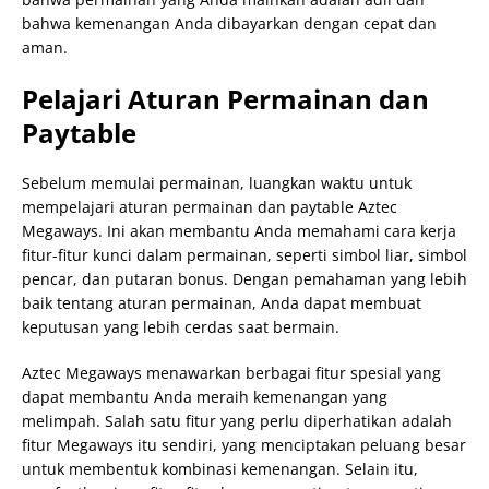
bahwa kemenangan Anda dibayarkan dengan cepat dan
aman.
Pelajari Aturan Permainan dan
Paytable
Sebelum memulai permainan, luangkan waktu untuk
mempelajari aturan permainan dan paytable Aztec
Megaways. Ini akan membantu Anda memahami cara kerja
fitur-fitur kunci dalam permainan, seperti simbol liar, simbol
pencar, dan putaran bonus. Dengan pemahaman yang lebih
baik tentang aturan permainan, Anda dapat membuat
keputusan yang lebih cerdas saat bermain.
Aztec Megaways menawarkan berbagai fitur spesial yang
dapat membantu Anda meraih kemenangan yang
melimpah. Salah satu fitur yang perlu diperhatikan adalah
fitur Megaways itu sendiri, yang menciptakan peluang besar
untuk membentuk kombinasi kemenangan. Selain itu,