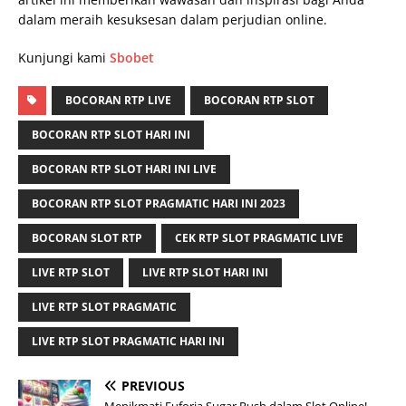
dalam meraih kesuksesan dalam perjudian online.
Kunjungi kami
Sbobet
BOCORAN RTP LIVE
BOCORAN RTP SLOT
BOCORAN RTP SLOT HARI INI
BOCORAN RTP SLOT HARI INI LIVE
BOCORAN RTP SLOT PRAGMATIC HARI INI 2023
BOCORAN SLOT RTP
CEK RTP SLOT PRAGMATIC LIVE
LIVE RTP SLOT
LIVE RTP SLOT HARI INI
LIVE RTP SLOT PRAGMATIC
LIVE RTP SLOT PRAGMATIC HARI INI
PREVIOUS