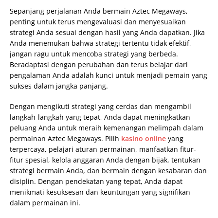
Sepanjang perjalanan Anda bermain Aztec Megaways,
penting untuk terus mengevaluasi dan menyesuaikan
strategi Anda sesuai dengan hasil yang Anda dapatkan. Jika
Anda menemukan bahwa strategi tertentu tidak efektif,
jangan ragu untuk mencoba strategi yang berbeda.
Beradaptasi dengan perubahan dan terus belajar dari
pengalaman Anda adalah kunci untuk menjadi pemain yang
sukses dalam jangka panjang.
Dengan mengikuti strategi yang cerdas dan mengambil
langkah-langkah yang tepat, Anda dapat meningkatkan
peluang Anda untuk meraih kemenangan melimpah dalam
permainan Aztec Megaways. Pilih
kasino online
yang
terpercaya, pelajari aturan permainan, manfaatkan fitur-
fitur spesial, kelola anggaran Anda dengan bijak, tentukan
strategi bermain Anda, dan bermain dengan kesabaran dan
disiplin. Dengan pendekatan yang tepat, Anda dapat
menikmati kesuksesan dan keuntungan yang signifikan
dalam permainan ini.