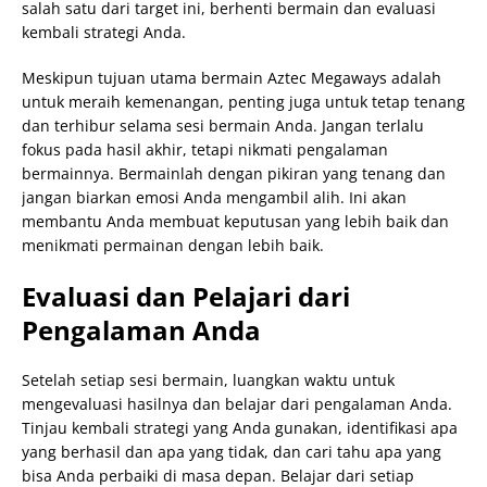
salah satu dari target ini, berhenti bermain dan evaluasi
kembali strategi Anda.
Meskipun tujuan utama bermain Aztec Megaways adalah
untuk meraih kemenangan, penting juga untuk tetap tenang
dan terhibur selama sesi bermain Anda. Jangan terlalu
fokus pada hasil akhir, tetapi nikmati pengalaman
bermainnya. Bermainlah dengan pikiran yang tenang dan
jangan biarkan emosi Anda mengambil alih. Ini akan
membantu Anda membuat keputusan yang lebih baik dan
menikmati permainan dengan lebih baik.
Evaluasi dan Pelajari dari
Pengalaman Anda
Setelah setiap sesi bermain, luangkan waktu untuk
mengevaluasi hasilnya dan belajar dari pengalaman Anda.
Tinjau kembali strategi yang Anda gunakan, identifikasi apa
yang berhasil dan apa yang tidak, dan cari tahu apa yang
bisa Anda perbaiki di masa depan. Belajar dari setiap