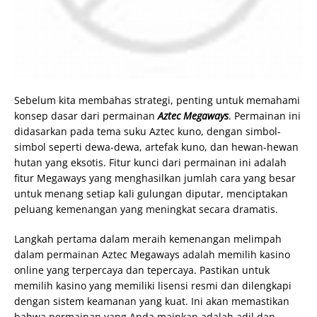
Sebelum kita membahas strategi, penting untuk memahami
konsep dasar dari permainan
Aztec Megaways
. Permainan ini
didasarkan pada tema suku Aztec kuno, dengan simbol-
simbol seperti dewa-dewa, artefak kuno, dan hewan-hewan
hutan yang eksotis. Fitur kunci dari permainan ini adalah
fitur Megaways yang menghasilkan jumlah cara yang besar
untuk menang setiap kali gulungan diputar, menciptakan
peluang kemenangan yang meningkat secara dramatis.
Langkah pertama dalam meraih kemenangan melimpah
dalam permainan Aztec Megaways adalah memilih kasino
online yang terpercaya dan tepercaya. Pastikan untuk
memilih kasino yang memiliki lisensi resmi dan dilengkapi
dengan sistem keamanan yang kuat. Ini akan memastikan
bahwa permainan yang Anda mainkan adalah adil dan