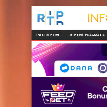
INFO RTP LIVE
RTP LIVE PRAGMATIC