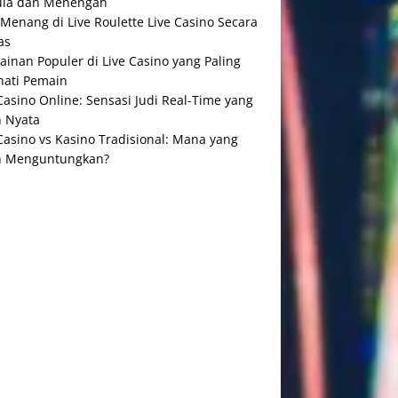
la dan Menengah
Menang di Live Roulette Live Casino Secara
as
inan Populer di Live Casino yang Paling
nati Pemain
Casino Online: Sensasi Judi Real-Time yang
h Nyata
Casino vs Kasino Tradisional: Mana yang
h Menguntungkan?