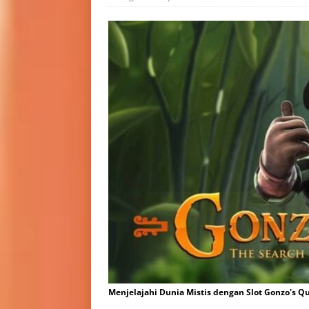
Menjelajahi Dunia Mistis dengan Slot Gonzo's Q