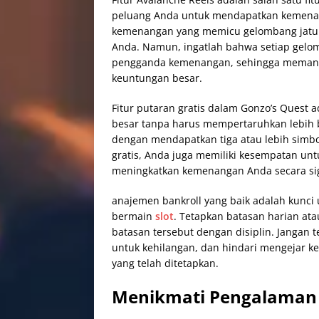
peluang Anda untuk mendapatkan kemenan
kemenangan yang memicu gelombang jatu
Anda. Namun, ingatlah bahwa setiap gelom
pengganda kemenangan, sehingga memanfa
keuntungan besar.
Fitur putaran gratis dalam Gonzo’s Quest
besar tanpa harus mempertaruhkan lebih 
dengan mendapatkan tiga atau lebih simb
gratis, Anda juga memiliki kesempatan u
meningkatkan kemenangan Anda secara sig
anajemen bankroll yang baik adalah kunci
bermain
slot
. Tetapkan batasan harian at
batasan tersebut dengan disiplin. Jangan
untuk kehilangan, dan hindari mengejar k
yang telah ditetapkan.
Menikmati Pengalaman 