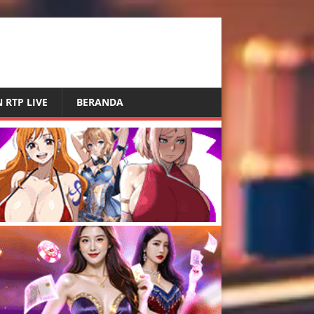
 RTP LIVE
BERANDA