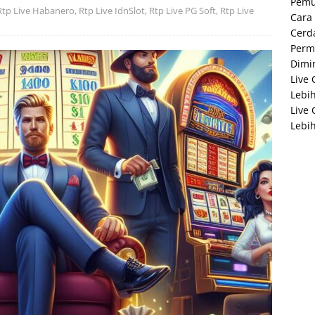
Pemu
Rtp Live Habanero
,
Rtp Live IdnSlot
,
Rtp Live PG Soft
,
Rtp Live
Cara 
Cerd
Perma
Dimi
Live 
Lebi
Live 
Lebi