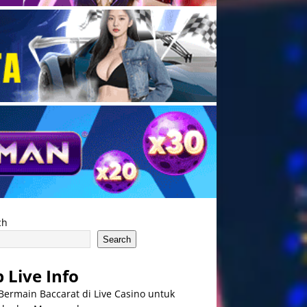
ch
Search
 Live Info
Bermain Baccarat di Live Casino untuk