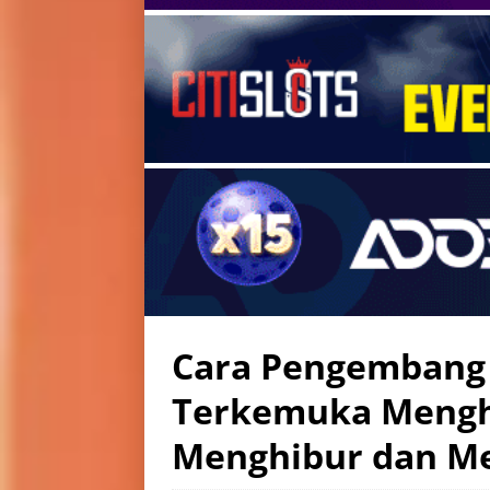
Cara Pengembang 
Terkemuka Mengh
Menghibur dan M